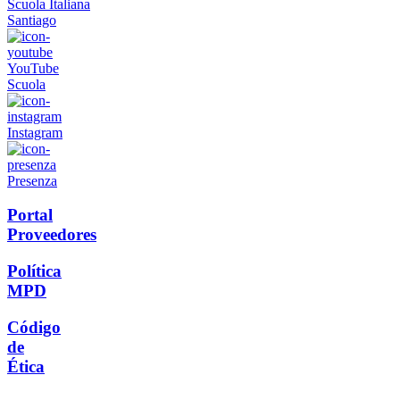
Scuola Italiana
Santiago
YouTube
Scuola
Instagram
Presenza
Portal
Proveedores
Política
MPD
Código
de
Ética