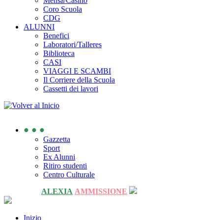
Mensa/Casino
Coro Scuola
CDG
ALUNNI
Benefici
Laboratori/Talleres
Biblioteca
CASI
VIAGGI E SCAMBI
Il Corriere della Scuola
Cassetti dei lavori
● ● ●
Gazzetta
Sport
Ex Alunni
Ritiro studenti
Centro Culturale
ALEXIA
AMMISSIONE
Inizio