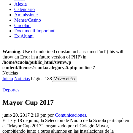
Alexia
Calendario
Ammissione
Mensa/Casino
Circolari
Documenti Importanti
Ex Alunni
Warning
: Use of undefined constant url - assumed 'url' (this will
throw an Error in a future version of PHP) in
/home/scuola/public_html/sivm/wp-
content/themes/scuola/category-5.php
on line
7
Noticias
Inicio
Noticias
Página 188
Volver atrás
Deportes
Mayor Cup 2017
junio 20, 2017 2:19 pm por
Comunicaciones
.
El 17 y 18 de junio, la Selección de Nuoto de la Scuola participó en
el “Mayor Cup 2017”, organizado por el Colegio Mayor,
compitiendo junto a otros alumnos en las instalaciones de la