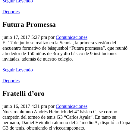
Seguir Leyendo
Deportes
Futura Promessa
junio 17, 2017 5:27 pm por
Comunicaciones
.
El 17 de junio se realizó en la Scuola, la primera versión del
encuentro formativo de básquetbol “Futura promessa”, que reunió
alrededor de 150 niños de 3ro y 4to básico de 9 instituciones
invitadas, además de nuestro colegio.
Seguir Leyendo
Deportes
Fratelli d’oro
junio 16, 2017 4:31 pm por
Comunicaciones
.
Nuestro alumno Andrés Heimlich del 4° básico C, se coronó
campeón del torneo de tenis G3 “Carlos Ayala”. En tanto su
hermano, Daniel Heimlich alumno del 2° medio A, disputó la Copa
G3 de tenis, obteniendo el vicecampeonato.