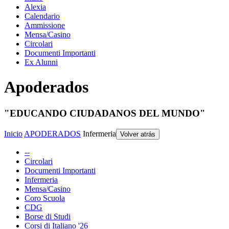
Alexia
Calendario
Ammissione
Mensa/Casino
Circolari
Documenti Importanti
Ex Alunni
Apoderados
"EDUCANDO CIUDADANOS DEL MUNDO"
Inicio
APODERADOS
Infermeria
Volver atrás
--
Circolari
Documenti Importanti
Infermeria
Mensa/Casino
Coro Scuola
CDG
Borse di Studi
Corsi di Italiano '26