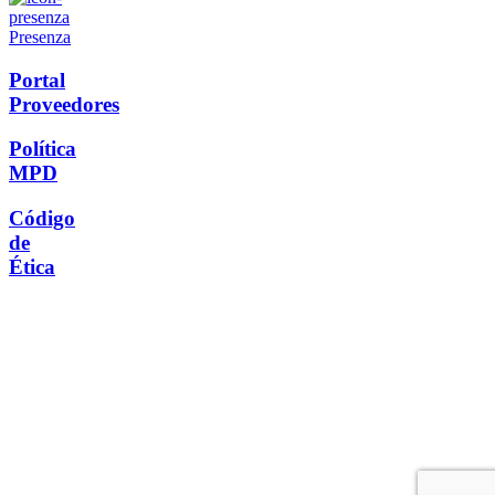
Presenza
Portal
Proveedores
Política
MPD
Código
de
Ética