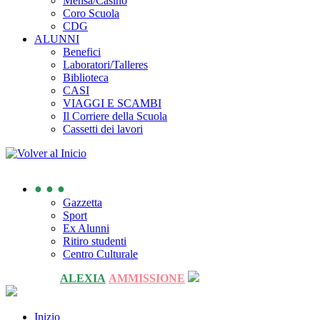
Mensa/Casino
Coro Scuola
CDG
ALUNNI
Benefici
Laboratori/Talleres
Biblioteca
CASI
VIAGGI E SCAMBI
Il Corriere della Scuola
Cassetti dei lavori
● ● ●
Gazzetta
Sport
Ex Alunni
Ritiro studenti
Centro Culturale
ALEXIA
AMMISSIONE
Inizio