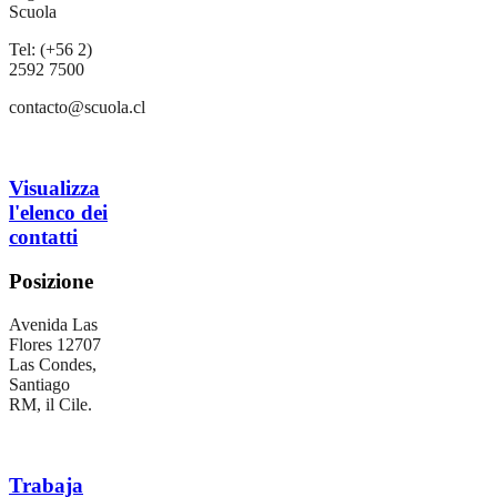
Scuola
Tel: (+56 2)
2592 7500
contacto@scuola.cl
Visualizza
l'elenco dei
contatti
Posizione
Avenida Las
Flores 12707
Las Condes,
Santiago
RM, il Cile.
Trabaja