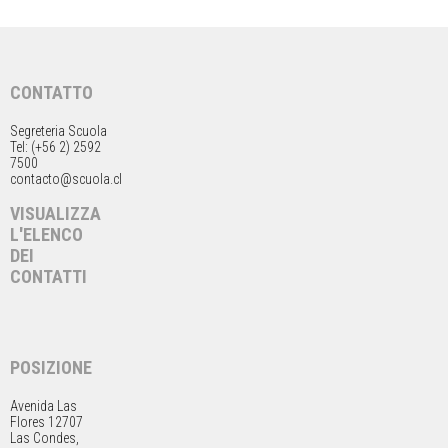
CONTATTO
Segreteria Scuola
Tel: (+56 2) 2592
7500
contacto@scuola.cl
VISUALIZZA
L'ELENCO
DEI
CONTATTI
POSIZIONE
Avenida Las
Flores 12707
Las Condes,