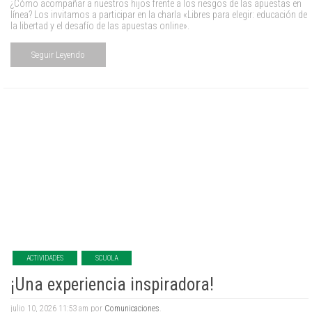
¿Cómo acompañar a nuestros hijos frente a los riesgos de las apuestas en
línea? Los invitamos a participar en la charla «Libres para elegir: educación de
la libertad y el desafío de las apuestas online».
Seguir Leyendo
ACTIVIDADES
SCUOLA
¡Una experiencia inspiradora!
julio 10, 2026 11:53 am por
Comunicaciones
.