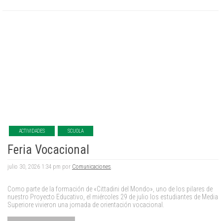
ACTIVIDADES
SCUOLA
Feria Vocacional
julio 30, 2026 1:34 pm por
Comunicaciones
.
Como parte de la formación de «Cittadini del Mondo», uno de los pilares de
nuestro Proyecto Educativo, el miércoles 29 de julio los estudiantes de Media
Superiore vivieron una jornada de orientación vocacional.