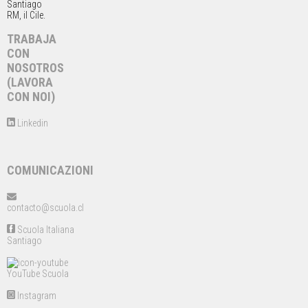
Santiago
RM, il Cile.
TRABAJA
CON
NOSOTROS
(LAVORA
CON NOI)
Linkedin
COMUNICAZIONI
contacto@scuola.cl
Scuola Italiana
Santiago
YouTube Scuola
Instagram