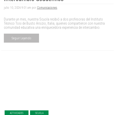
julio 10, 2026 9:01 am por
Comunicaciones
.
Durante un mes, nuestra Scuola recibió a dos profesoras del Instituto
Técnico Tosi de Busto Arsizio, Italia, quienes compartieron con nuestra
comunidad educativa una enriquecedora experiencia de intercambio.
Seguir Leyendo
ACTIVIDADES
SCUOLA