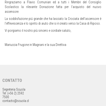
Ringraziamo a Flavio Comunian ed a tutti i Membri del Consiglio
Scolastico la rilevante Donazione fatta per l’acquisto del nuovo
ascensore.
La soddisfazione piú grande che ha lasciato la Crociata dell’ascensore è
l’effevescenza e lo spirito di aiuto che si è creato verso la Casa di Riposo.
Vi porgiamo il nostro più sincero e cordiale saluto,
Mariuccia Frugone in Magnani e la sua Direttiva
CONTATTO
Segreteria Scuola
Tel: (+56 2) 2592
7500
contacto@scuola.cl