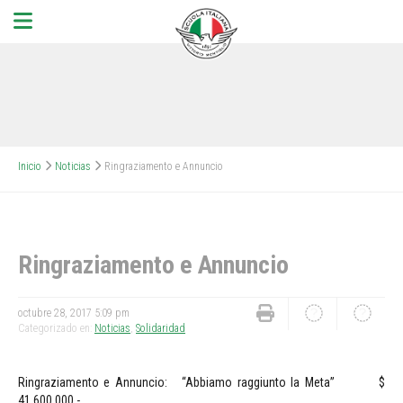
Inicio
Noticias
Ringraziamento e Annuncio
Ringraziamento e Annuncio
octubre 28, 2017 5:09 pm
Categorizado en:
Noticias
,
Solidaridad
Ringraziamento e Annuncio: “Abbiamo raggiunto la Meta” $
41.600.000.-