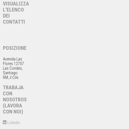
VISUALIZZA
L'ELENCO
DEI
CONTATTI
POSIZIONE
Avenida Las
Flores 12707
Las Condes,
Santiago
RM, il Cile.
TRABAJA
CON
NOSOTROS
(LAVORA
CON NOI)
Linkedin