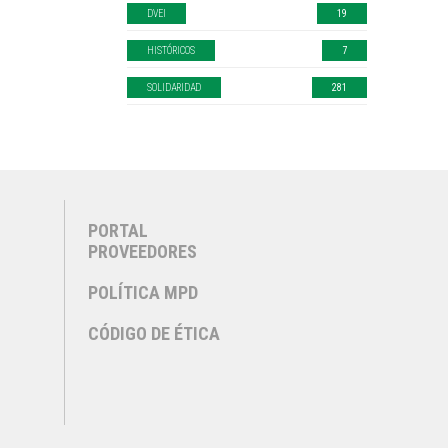
DVEI
19
HISTÓRICOS
7
SOLIDARIDAD
281
PORTAL
PROVEEDORES
POLÍTICA MPD
CÓDIGO DE ÉTICA