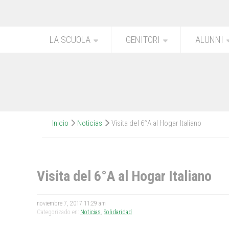
LA SCUOLA
GENITORI
ALUNNI
Inicio
Noticias
Visita del 6°A al Hogar Italiano
Visita del 6°A al Hogar Italiano
noviembre 7, 2017 11:29 am
Categorizado en:
Noticias
,
Solidaridad