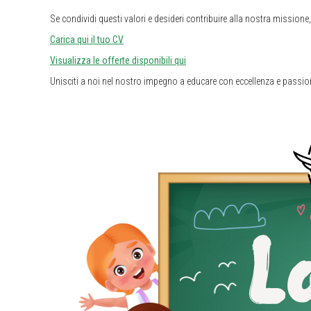
Se condividi questi valori e desideri contribuire alla nostra missione
Carica qui il tuo CV
Visualizza le offerte disponibili qui
Unisciti a noi nel nostro impegno a educare con eccellenza e passio