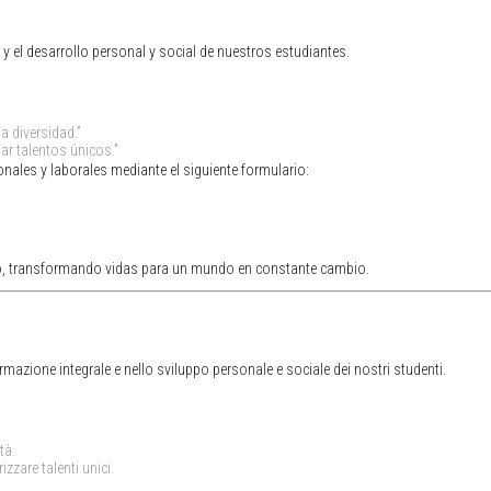
el desarrollo personal y social de nuestros estudiantes.
 diversidad.”
ar talentos únicos.”
nales y laborales mediante el siguiente formulario:
, transformando vidas para un mundo en constante cambio.
rmazione integrale e nello sviluppo personale e sociale dei nostri studenti.
tà.
zzare talenti unici.