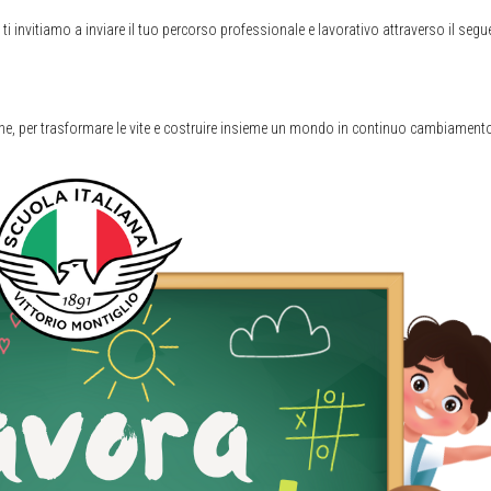
, ti invitiamo a inviare il tuo percorso professionale e lavorativo attraverso il se
ne, per trasformare le vite e costruire insieme un mondo in continuo cambiament