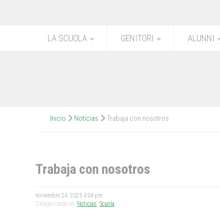
LA SCUOLA
GENITORI
ALUNNI
Inicio
Noticias
Trabaja con nosotros
Trabaja con nosotros
noviembre 24, 2025 4:04 pm
Categorizado en:
Noticias
,
Scuola