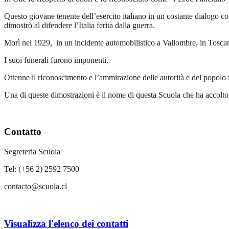
Questo giovane tenente dell’esercito italiano in un costante dialogo c
dimostrò al difendere l’Italia ferita dalla guerra.
Morì nel 1929, in un incidente automobilistico a Vallombre, in Tosca
I suoi funerali furono imponenti.
Ottenne il riconoscimento e l’ammirazione delle autorità e del popolo ital
Una di queste dimostrazioni è il nome di questa Scuola che ha accolto 
Contatto
Segreteria Scuola
Tel: (+56 2) 2592 7500
contacto@scuola.cl
Visualizza l'elenco dei contatti