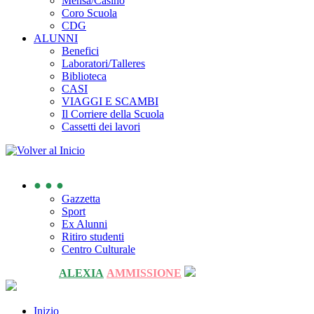
Mensa/Casino
Coro Scuola
CDG
ALUNNI
Benefici
Laboratori/Talleres
Biblioteca
CASI
VIAGGI E SCAMBI
Il Corriere della Scuola
Cassetti dei lavori
● ● ●
Gazzetta
Sport
Ex Alunni
Ritiro studenti
Centro Culturale
ALEXIA
AMMISSIONE
Inizio