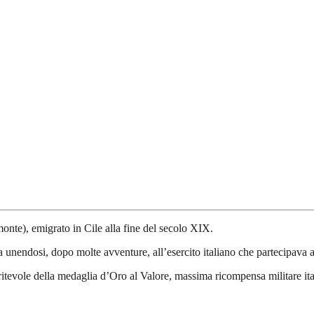
monte), emigrato in Cile alla fine del secolo XIX.
 unendosi, dopo molte avventure, all’esercito italiano che partecipava
meritevole della medaglia d’Oro al Valore, massima ricompensa militare i
.