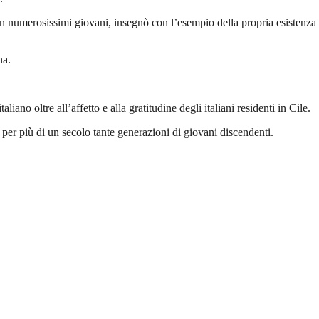
on numerosissimi giovani, insegnò con l’esempio della propria esistenza
na.
iano oltre all’affetto e alla gratitudine degli italiani residenti in Cile.
per più di un secolo tante generazioni di giovani discendenti.