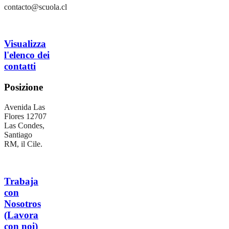
contacto@scuola.cl
Visualizza
l'elenco dei
contatti
Posizione
Avenida Las
Flores 12707
Las Condes,
Santiago
RM, il Cile.
Trabaja
con
Nosotros
(Lavora
con noi)