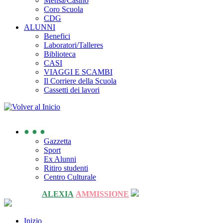
Mensa/Casino
Coro Scuola
CDG
ALUNNI
Benefici
Laboratori/Talleres
Biblioteca
CASI
VIAGGI E SCAMBI
Il Corriere della Scuola
Cassetti dei lavori
● ● ●
Gazzetta
Sport
Ex Alunni
Ritiro studenti
Centro Culturale
ALEXIA
AMMISSIONE
Inizio