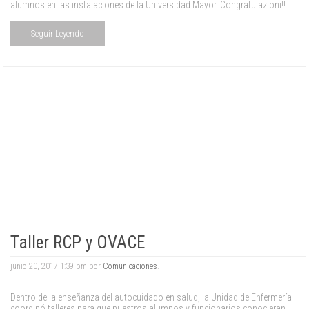
alumnos en las instalaciones de la Universidad Mayor. Congratulazioni!!
Seguir Leyendo
Taller RCP y OVACE
junio 20, 2017 1:39 pm por
Comunicaciones
.
Dentro de la enseñanza del autocuidado en salud, la Unidad de Enfermería
coordinó talleres para que nuestros alumnos y funcionarios conocieran