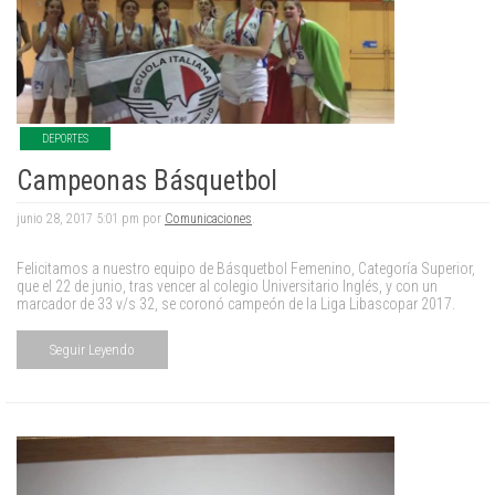
DEPORTES
Campeonas Básquetbol
junio 28, 2017 5:01 pm por
Comunicaciones
.
Felicitamos a nuestro equipo de Básquetbol Femenino, Categoría Superior,
que el 22 de junio, tras vencer al colegio Universitario Inglés, y con un
marcador de 33 v/s 32, se coronó campeón de la Liga Libascopar 2017.
Seguir Leyendo