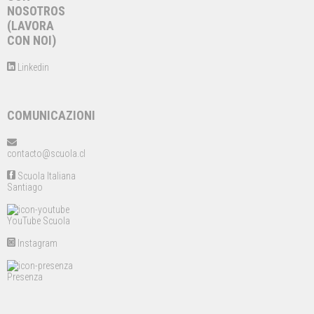
NOSOTROS
(LAVORA
CON NOI)
Linkedin
COMUNICAZIONI
contacto@scuola.cl
Scuola Italiana
Santiago
YouTube Scuola
Instagram
Presenza