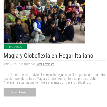
SOLIDARIDAD
Magia y Globoflexia en Hogar Italiano
junio 21, 2017 1:00 pm por
Comunicaciones
.
Un bello momento se vivió el viernes 16 de junio en el Hogar Italiano, cuando
los alumnos del taller de Magia y Globoflexia, junto a su profesor Jehú
Aravena, realizaron una hermosa presentación para los abuelitos.
Seguir Leyendo