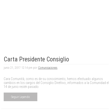
Carta Presidente Consiglio
junio 21, 2017 12:14 pm por
Comunicaciones
.
Cara Comunità, como es de su conocimiento, hemos efectuado algunos
cambios en los cargos del Consiglio Direttivo, informados a la Comunidad el
14 de junio recién pasado.
Seguir Leyendo