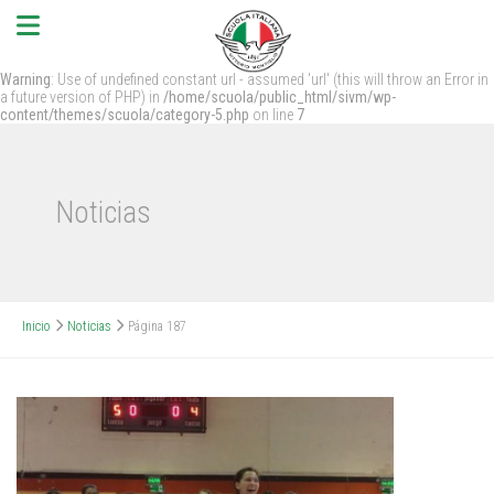
Warning
: Use of undefined constant url - assumed 'url' (this will throw an Error in
a future version of PHP) in
/home/scuola/public_html/sivm/wp-
content/themes/scuola/category-5.php
on line
7
Noticias
Inicio
Noticias
Página 187