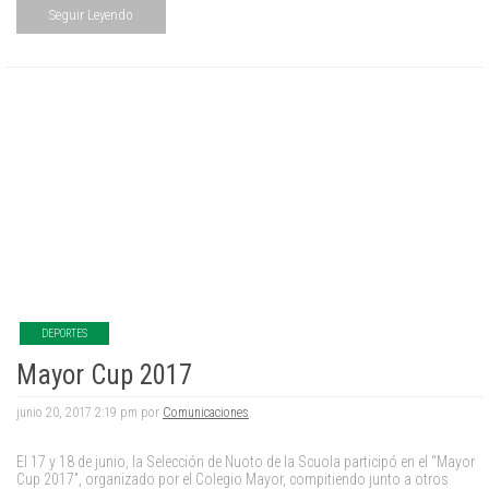
Seguir Leyendo
DEPORTES
Mayor Cup 2017
junio 20, 2017 2:19 pm por
Comunicaciones
.
El 17 y 18 de junio, la Selección de Nuoto de la Scuola participó en el “Mayor
Cup 2017”, organizado por el Colegio Mayor, compitiendo junto a otros