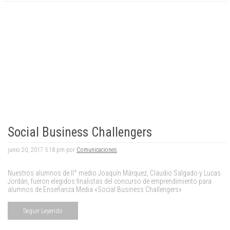
Social Business Challengers
junio 20, 2017 5:18 pm por
Comunicaciones
.
Nuestros alumnos de II° medio Joaquín Márquez, Claudio Salgado y Lucas
Jordán, fueron elegidos finalistas del concurso de emprendimiento para
alumnos de Enseñanza Media «Social Business Challengers»
Seguir Leyendo