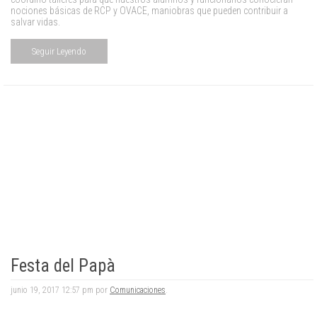
nociones básicas de RCP y OVACE, maniobras que pueden contribuir a
salvar vidas.
Seguir Leyendo
Festa del Papà
junio 19, 2017 12:57 pm por
Comunicaciones
.