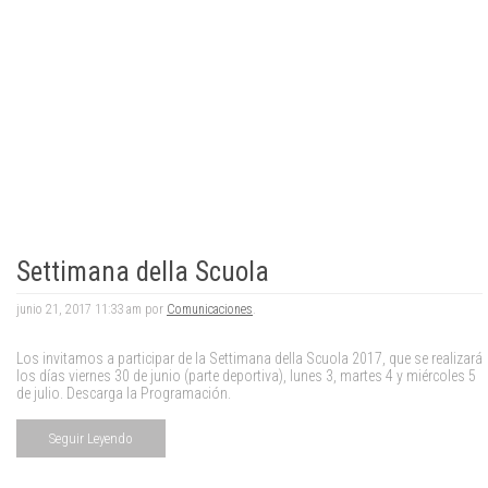
Settimana della Scuola
junio 21, 2017 11:33 am por
Comunicaciones
.
Los invitamos a participar de la Settimana della Scuola 2017, que se realizará
los días viernes 30 de junio (parte deportiva), lunes 3, martes 4 y miércoles 5
de julio. Descarga la Programación.
Seguir Leyendo