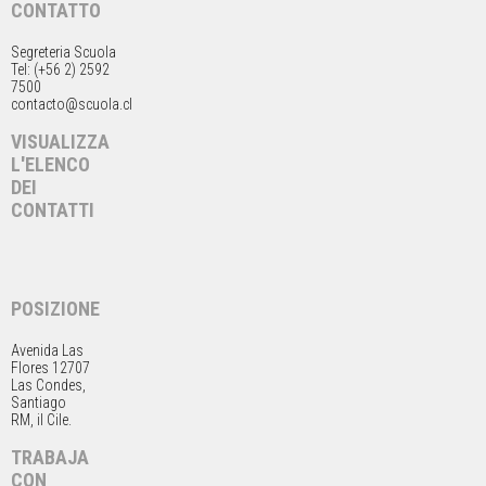
CONTATTO
Segreteria Scuola
Tel: (+56 2) 2592
7500
contacto@scuola.cl
VISUALIZZA
L'ELENCO
DEI
CONTATTI
POSIZIONE
Avenida Las
Flores 12707
Las Condes,
Santiago
RM, il Cile.
TRABAJA
CON