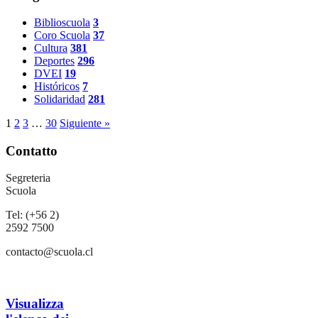
Biblioscuola
3
Coro Scuola
37
Cultura
381
Deportes
296
DVEI
19
Históricos
7
Solidaridad
281
1
2
3
…
30
Siguiente »
Contatto
Segreteria
Scuola
Tel: (+56 2)
2592 7500
contacto@scuola.cl
Visualizza