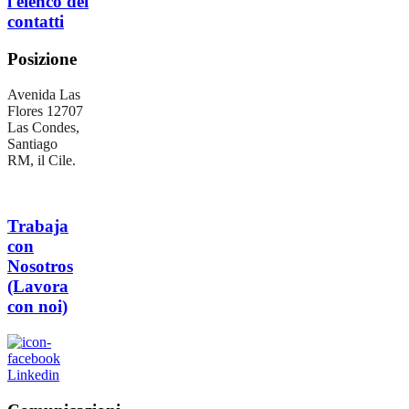
l'elenco dei
contatti
Posizione
Avenida Las
Flores 12707
Las Condes,
Santiago
RM, il Cile.
Trabaja
con
Nosotros
(Lavora
con noi)
Linkedin