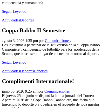
competencia y camaradería.
Seguir Leyendo
Actividades
Deportes
Coppa Babbo II Semestre
agosto 3, 2026 1:35 pm por
Comunicaciones
.
Los invitamos a participar de la 18° versión de la “Coppa Babbo
Cannoniere”, campeonato de futbolito para los apoderados de la
Scuola, que busca ser un lugar de encuentro en torno al deporte.
Seguir Leyendo
Actividades
Deportes
Deportes
Complimenti Internazionale!
junio 30, 2026 9:25 am por
Comunicaciones
.
El jueves 25 de junio se disputó la última jornada del Torneo
Apertura 2026 de la Copa Babbo Cannoniere, una fecha que
trascendió lo deportivo y quedará en el recuerdo de toda nuestra