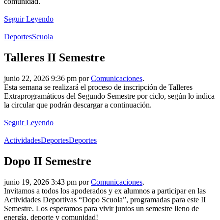
comunidad.
Seguir Leyendo
Deportes
Scuola
Talleres II Semestre
junio 22, 2026 9:36 pm por
Comunicaciones
.
Esta semana se realizará el proceso de inscripción de Talleres
Extraprogramáticos del Segundo Semestre por ciclo, según lo indica
la circular que podrán descargar a continuación.
Seguir Leyendo
Actividades
Deportes
Deportes
Dopo II Semestre
junio 19, 2026 3:43 pm por
Comunicaciones
.
Invitamos a todos los apoderados y ex alumnos a participar en las
Actividades Deportivas “Dopo Scuola”, programadas para este II
Semestre. Los esperamos para vivir juntos un semestre lleno de
energía, deporte y comunidad!