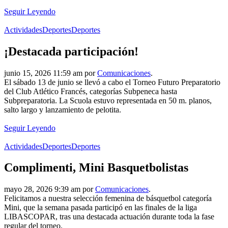
Seguir Leyendo
Actividades
Deportes
Deportes
¡Destacada participación!
junio 15, 2026 11:59 am por
Comunicaciones
.
El sábado 13 de junio se llevó a cabo el Torneo Futuro Preparatorio
del Club Atlético Francés, categorías Subpeneca hasta
Subpreparatoria. La Scuola estuvo representada en 50 m. planos,
salto largo y lanzamiento de pelotita.
Seguir Leyendo
Actividades
Deportes
Deportes
Complimenti, Mini Basquetbolistas
mayo 28, 2026 9:39 am por
Comunicaciones
.
Felicitamos a nuestra selección femenina de básquetbol categoría
Mini, que la semana pasada participó en las finales de la liga
LIBASCOPAR, tras una destacada actuación durante toda la fase
regular del torneo.