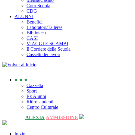
Mensa/Casino
Coro Scuola
CDG
ALUNNI
Benefici
Laboratori/Talleres
Biblioteca
CASI
VIAGGI E SCAMBI
Il Corriere della Scuola
Cassetti dei lavori
● ● ●
Gazzetta
Sport
Ex Alunni
Ritiro studenti
Centro Culturale
ALEXIA
AMMISSIONE
Inizio