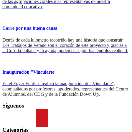
de las agrupaciones corales más representativas de nuestra
comunidad educativa.
Corre por una buena causa
Detrás de cada kilómetro recorrido hay una historia que construir.
Los Trabajos de Verano son el corazón de este proyecto y gracias a
la Corrida Italiana y tú ayuda, podemos seguir haciéndolos realidad.
Inauguración "Vincularte"
En el Foyer Verdi se realizó la inauguración de “Vincularte”,
acompañados por profesores, apoderados, representantes del Centro
de Alumnos, del CDG y de la Fundación Down Up.
Síguenos
Categorías