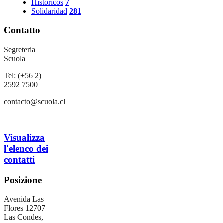
Históricos
7
Solidaridad
281
Contatto
Segreteria
Scuola
Tel: (+56 2)
2592 7500
contacto@scuola.cl
Visualizza
l'elenco dei
contatti
Posizione
Avenida Las
Flores 12707
Las Condes,