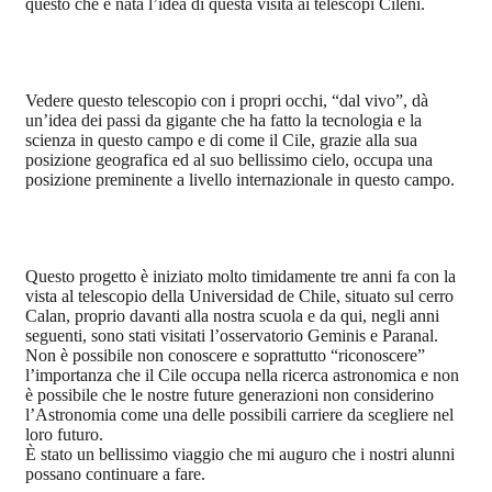
questo che è nata l’idea di questa visita ai telescopi Cileni.
Vedere questo telescopio con i propri occhi, “dal vivo”, dà
un’idea dei passi da gigante che ha fatto la tecnologia e la
scienza in questo campo e di come il Cile, grazie alla sua
posizione geografica ed al suo bellissimo cielo, occupa una
posizione preminente a livello internazionale in questo campo.
Questo progetto è iniziato molto timidamente tre anni fa con la
vista al telescopio della Universidad de Chile, situato sul cerro
Calan, proprio davanti alla nostra scuola e da qui, negli anni
seguenti, sono stati visitati l’osservatorio Geminis e Paranal.
Non è possibile non conoscere e soprattutto “riconoscere”
l’importanza che il Cile occupa nella ricerca astronomica e non
è possibile che le nostre future generazioni non considerino
l’Astronomia come una delle possibili carriere da scegliere nel
loro futuro.
È stato un bellissimo viaggio che mi auguro che i nostri alunni
possano continuare a fare.