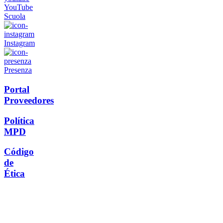
YouTube
Scuola
Instagram
Presenza
Portal
Proveedores
Política
MPD
Código
de
Ética