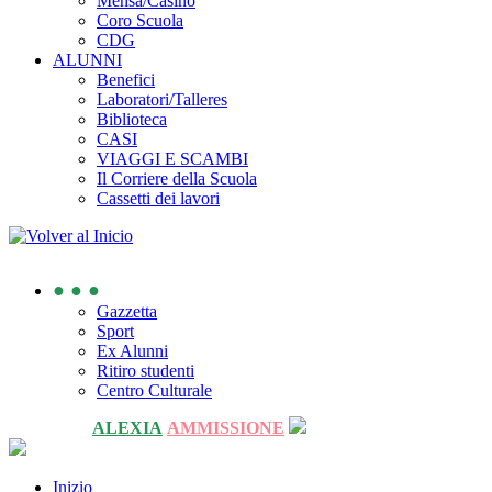
Mensa/Casino
Coro Scuola
CDG
ALUNNI
Benefici
Laboratori/Talleres
Biblioteca
CASI
VIAGGI E SCAMBI
Il Corriere della Scuola
Cassetti dei lavori
● ● ●
Gazzetta
Sport
Ex Alunni
Ritiro studenti
Centro Culturale
ALEXIA
AMMISSIONE
Inizio