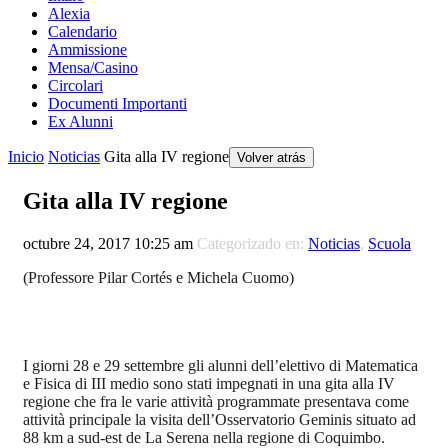
Alexia
Calendario
Ammissione
Mensa/Casino
Circolari
Documenti Importanti
Ex Alunni
Inicio
Noticias
Gita alla IV regione
Volver atrás
Gita alla IV regione
octubre 24, 2017 10:25 am
Categorizado en:
Noticias
,
Scuola
(Professore Pilar Cortés e Michela Cuomo)
I giorni 28 e 29 settembre gli alunni dell’elettivo di Matematica
e Fisica di III medio sono stati impegnati in una gita alla IV
regione che fra le varie attività programmate presentava come
attività principale la visita dell’Osservatorio Geminis situato ad
88 km a sud-est de La Serena nella regione di Coquimbo.