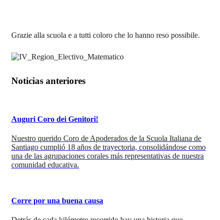
Grazie alla scuola e a tutti coloro che lo hanno reso possibile.
Noticias anteriores
Auguri Coro dei Genitori!
Nuestro querido Coro de Apoderados de la Scuola Italiana de
Santiago cumplió 18 años de trayectoria, consolidándose como
una de las agrupaciones corales más representativas de nuestra
comunidad educativa.
Corre por una buena causa
Detrás de cada kilómetro recorrido hay una historia que