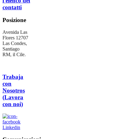
l'elenco dei
contatti
Posizione
Avenida Las
Flores 12707
Las Condes,
Santiago
RM, il Cile.
Trabaja
con
Nosotros
(Lavora
con noi)
Linkedin