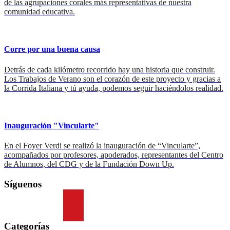
de las agrupaciones corales más representativas de nuestra
comunidad educativa.
Corre por una buena causa
Detrás de cada kilómetro recorrido hay una historia que construir.
Los Trabajos de Verano son el corazón de este proyecto y gracias a
la Corrida Italiana y tú ayuda, podemos seguir haciéndolos realidad.
Inauguración "Vincularte"
En el Foyer Verdi se realizó la inauguración de “Vincularte”,
acompañados por profesores, apoderados, representantes del Centro
de Alumnos, del CDG y de la Fundación Down Up.
Síguenos
Categorías