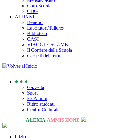
Mensa/Casino
Coro Scuola
CDG
ALUNNI
Benefici
Laboratori/Talleres
Biblioteca
CASI
VIAGGI E SCAMBI
Il Corriere della Scuola
Cassetti dei lavori
● ● ●
Gazzetta
Sport
Ex Alunni
Ritiro studenti
Centro Culturale
ALEXIA
AMMISSIONE
Inizio