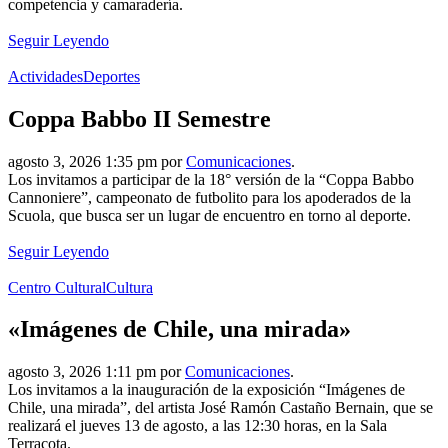
competencia y camaradería.
Seguir Leyendo
Actividades
Deportes
Coppa Babbo II Semestre
agosto 3, 2026 1:35 pm por
Comunicaciones
.
Los invitamos a participar de la 18° versión de la “Coppa Babbo
Cannoniere”, campeonato de futbolito para los apoderados de la
Scuola, que busca ser un lugar de encuentro en torno al deporte.
Seguir Leyendo
Centro Cultural
Cultura
«Imágenes de Chile, una mirada»
agosto 3, 2026 1:11 pm por
Comunicaciones
.
Los invitamos a la inauguración de la exposición “Imágenes de
Chile, una mirada”, del artista José Ramón Castaño Bernain, que se
realizará el jueves 13 de agosto, a las 12:30 horas, en la Sala
Terracota.