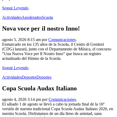
Seguir Leyendo
Actividades
Apoderados
Scuola
Nova voce per il nostro Inno!
agosto 5, 2026 8:15 am por
Comunicaciones
.
Enmarcado en los 135 años de la Scuola, il Centro di Genitori
(CDG) lanzará, junto con el Departamento de Música, el concurso
“Una Nuova Voce per Il Nostro Inno” que busca un registro
actualizado del Himno de la Scuola.
Seguir Leyendo
Actividades
Deportes
Deportes
Copa Scuola Audax Italiano
agosto 4, 2026 3:14 pm por
Comunicaciones
.
El sábado 1 de agosto se llevó a cabo la jornada final de la 16ª
versión de nuestra tradicional Copa Scuola Audax Italiano 2026, en
nuestra Scuola. Disfrutamos de un día lleno de amistad, sana