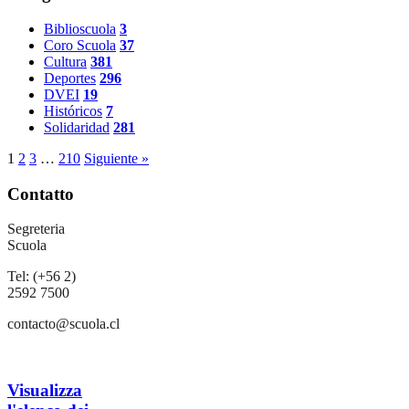
Biblioscuola
3
Coro Scuola
37
Cultura
381
Deportes
296
DVEI
19
Históricos
7
Solidaridad
281
1
2
3
…
210
Siguiente »
Contatto
Segreteria
Scuola
Tel: (+56 2)
2592 7500
contacto@scuola.cl
Visualizza