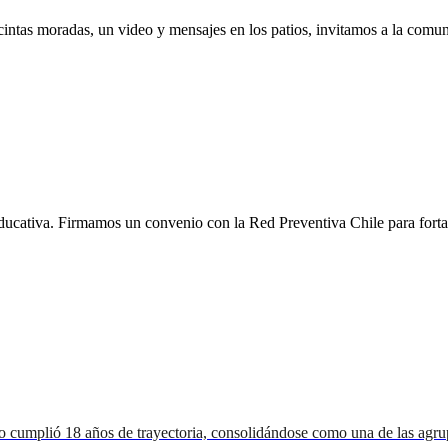
s moradas, un video y mensajes en los patios, invitamos a la comunida
ucativa. Firmamos un convenio con la Red Preventiva Chile para fortal
o cumplió 18 años de trayectoria, consolidándose como una de las agru