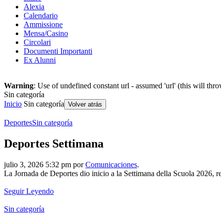
Alexia
Calendario
Ammissione
Mensa/Casino
Circolari
Documenti Importanti
Ex Alunni
Warning
: Use of undefined constant url - assumed 'url' (this will th
Sin categoría
Inicio
Sin categoría
Volver atrás
Deportes
Sin categoría
Deportes Settimana
julio 3, 2026 5:32 pm por
Comunicaciones
.
La Jornada de Deportes dio inicio a la Settimana della Scuola 2026, r
Seguir Leyendo
Sin categoría