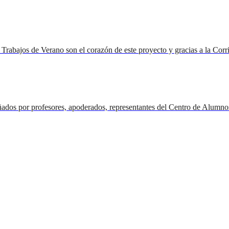
 Trabajos de Verano son el corazón de este proyecto y gracias a la Corr
pañados por profesores, apoderados, representantes del Centro de Alu