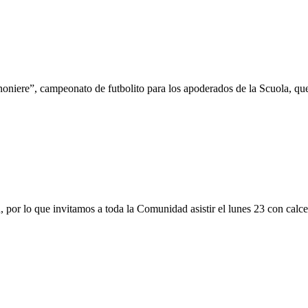
oniere”, campeonato de futbolito para los apoderados de la Scuola, que 
r lo que invitamos a toda la Comunidad asistir el lunes 23 con calceti