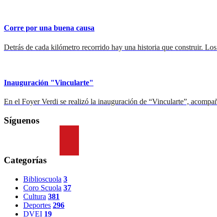
Corre por una buena causa
Detrás de cada kilómetro recorrido hay una historia que construir. Los
Inauguración "Vincularte"
En el Foyer Verdi se realizó la inauguración de “Vincularte”, acom
Síguenos
Categorías
Biblioscuola
3
Coro Scuola
37
Cultura
381
Deportes
296
DVEI
19