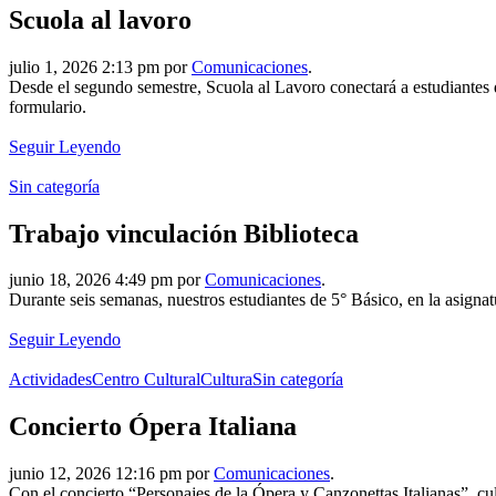
Scuola al lavoro
julio 1, 2026 2:13 pm por
Comunicaciones
.
Desde el segundo semestre, Scuola al Lavoro conectará a estudiantes
formulario.
Seguir Leyendo
Sin categoría
Trabajo vinculación Biblioteca
junio 18, 2026 4:49 pm por
Comunicaciones
.
Durante seis semanas, nuestros estudiantes de 5° Básico, en la asign
Seguir Leyendo
Actividades
Centro Cultural
Cultura
Sin categoría
Concierto Ópera Italiana
junio 12, 2026 12:16 pm por
Comunicaciones
.
Con el concierto “Personajes de la Ópera y Canzonettas Italianas”, cu