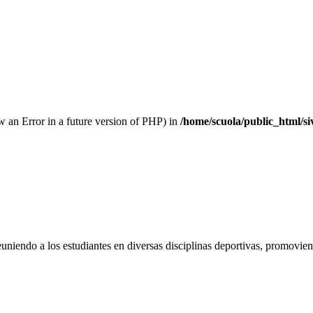
row an Error in a future version of PHP) in
/home/scuola/public_html/s
euniendo a los estudiantes en diversas disciplinas deportivas, promovien