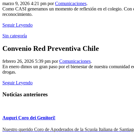
marzo 9, 2026 4:21 pm por
Comunicaciones
.
Como CASI generamos un momento de reflexión en el colegio. Con cinta
reconocimiento.
Seguir Leyendo
Sin categoría
Convenio Red Preventiva Chile
febrero 26, 2026 5:39 pm por
Comunicaciones
.
En enero dimos un gran paso por el bienestar de nuestra comunidad ed
drogas.
Seguir Leyendo
Noticias anteriores
Auguri Coro dei Genitori!
Nuestro querido Coro de Apoderados de la Scuola Italiana de Santiag