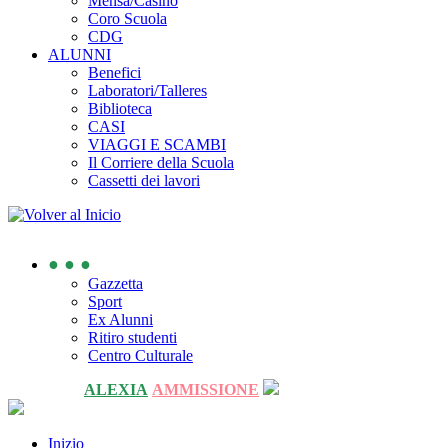
Mensa/Casino
Coro Scuola
CDG
ALUNNI
Benefici
Laboratori/Talleres
Biblioteca
CASI
VIAGGI E SCAMBI
Il Corriere della Scuola
Cassetti dei lavori
● ● ●
Gazzetta
Sport
Ex Alunni
Ritiro studenti
Centro Culturale
ALEXIA
AMMISSIONE
Inizio