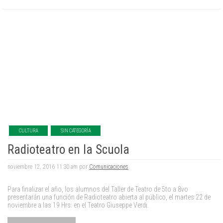
CULTURA
SIN CATEGORÍA
Radioteatro en la Scuola
noviembre 12, 2016 11:30 am por
Comunicaciones
.
Para finalizar el año, los alumnos del Taller de Teatro de 5to a 8vo
presentarán una función de Radioteatro abierta al público, el martes 22 de
noviembre a las 19 Hrs. en el Teatro Giuseppe Verdi.