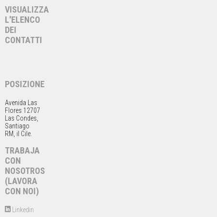
VISUALIZZA
L'ELENCO
DEI
CONTATTI
POSIZIONE
Avenida Las
Flores 12707
Las Condes,
Santiago
RM, il Cile.
TRABAJA
CON
NOSOTROS
(LAVORA
CON NOI)
Linkedin