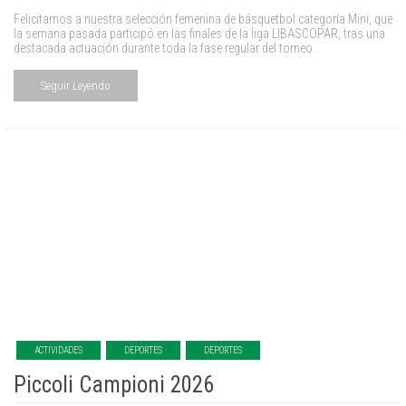
Felicitamos a nuestra selección femenina de básquetbol categoría Mini, que
la semana pasada participó en las finales de la liga LIBASCOPAR, tras una
destacada actuación durante toda la fase regular del torneo.
Seguir Leyendo
ACTIVIDADES
DEPORTES
DEPORTES
Piccoli Campioni 2026