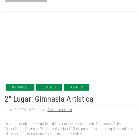
ACTIVIDADES
DEPORTES
DEPORTES
2° Lugar: Gimnasia Artística
junio 19, 2026 10:21 am por
Comunicaciones
.
Un destacado desempeño obtuvo nuestro equipo de Gimnasia Artística en la
Copa Saint Dominic 2026, realizada el 13 de junio, donde compitió junto a
otros colegios en cinco categorías diferentes.