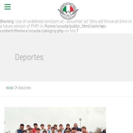
Warning
: Use of undefined constant url - assumed 'url' (this will throw an Error in
a future version of PHP) in
/home/scuola/public_html/sivm/wp-
content/themes/scuola/category.php
on line
7
Deportes
Inicio
Deportes