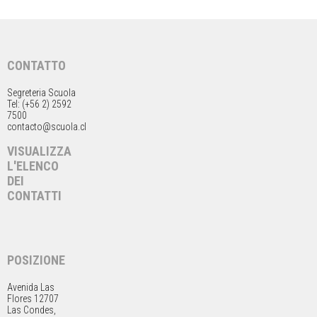
CONTATTO
Segreteria Scuola
Tel: (+56 2) 2592
7500
contacto@scuola.cl
VISUALIZZA
L'ELENCO
DEI
CONTATTI
POSIZIONE
Avenida Las
Flores 12707
Las Condes,