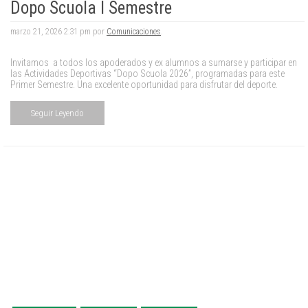
Dopo Scuola I Semestre
marzo 21, 2026 2:31 pm por
Comunicaciones
.
Invitamos a todos los apoderados y ex alumnos a sumarse y participar en
las Actividades Deportivas “Dopo Scuola 2026”, programadas para este
Primer Semestre. Una excelente oportunidad para disfrutar del deporte.
Seguir Leyendo