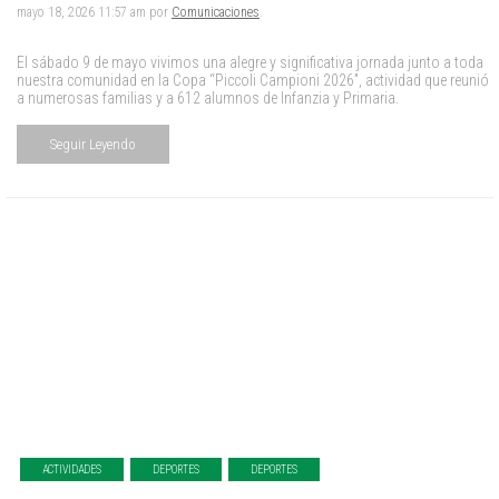
mayo 18, 2026 11:57 am por
Comunicaciones
.
El sábado 9 de mayo vivimos una alegre y significativa jornada junto a toda
nuestra comunidad en la Copa “Piccoli Campioni 2026”, actividad que reunió
a numerosas familias y a 612 alumnos de Infanzia y Primaria.
Seguir Leyendo
ACTIVIDADES
DEPORTES
DEPORTES