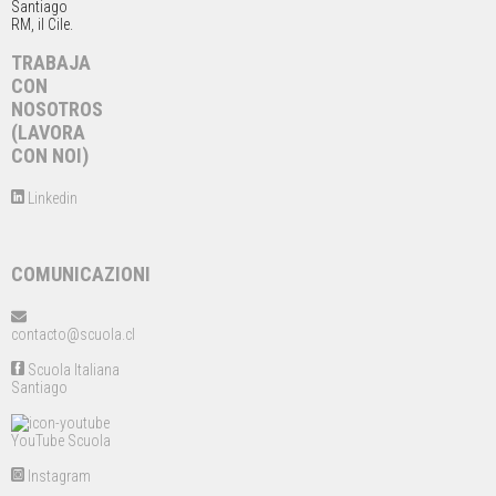
Santiago
RM, il Cile.
TRABAJA
CON
NOSOTROS
(LAVORA
CON NOI)
Linkedin
COMUNICAZIONI
contacto@scuola.cl
Scuola Italiana
Santiago
YouTube Scuola
Instagram