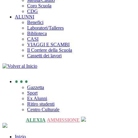
Mensa/Casino
Coro Scuola
CDG
ALUNNI
Benefici
Laboratori/Talleres
Biblioteca
CASI
VIAGGI E SCAMBI
Il Corriere della Scuola
Cassetti dei lavori
● ● ●
Gazzetta
Sport
Ex Alunni
Ritiro studenti
Centro Culturale
ALEXIA
AMMISSIONE
Inizio