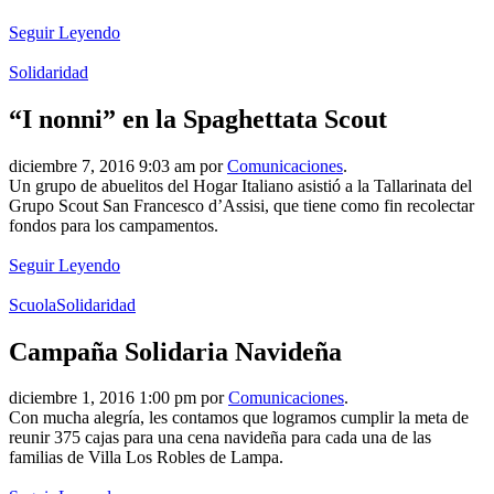
Seguir Leyendo
Solidaridad
“I nonni” en la Spaghettata Scout
diciembre 7, 2016 9:03 am por
Comunicaciones
.
Un grupo de abuelitos del Hogar Italiano asistió a la Tallarinata del
Grupo Scout San Francesco d’Assisi, que tiene como fin recolectar
fondos para los campamentos.
Seguir Leyendo
Scuola
Solidaridad
Campaña Solidaria Navideña
diciembre 1, 2016 1:00 pm por
Comunicaciones
.
Con mucha alegría, les contamos que logramos cumplir la meta de
reunir 375 cajas para una cena navideña para cada una de las
familias de Villa Los Robles de Lampa.