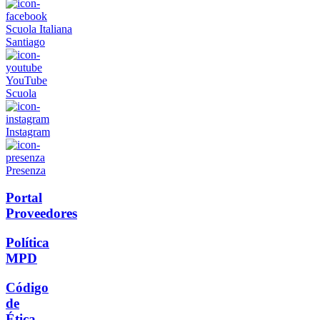
Scuola Italiana
Santiago
YouTube
Scuola
Instagram
Presenza
Portal
Proveedores
Política
MPD
Código
de
Ética