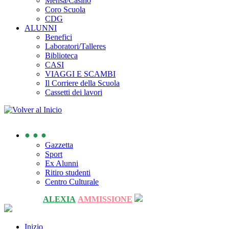
Mensa/Casino
Coro Scuola
CDG
ALUNNI
Benefici
Laboratori/Talleres
Biblioteca
CASI
VIAGGI E SCAMBI
Il Corriere della Scuola
Cassetti dei lavori
● ● ●
Gazzetta
Sport
Ex Alunni
Ritiro studenti
Centro Culturale
ALEXIA
AMMISSIONE
Inizio