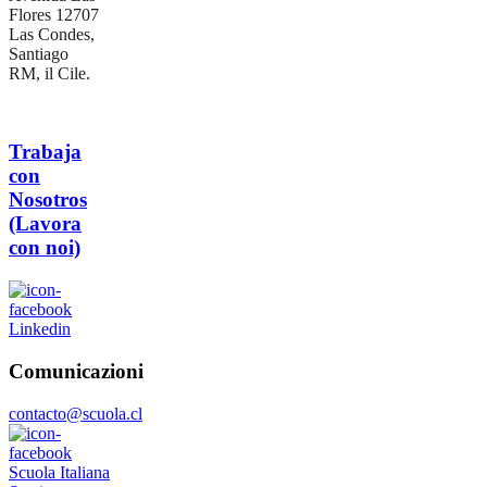
Flores 12707
Las Condes,
Santiago
RM, il Cile.
Trabaja
con
Nosotros
(Lavora
con noi)
Linkedin
Comunicazioni
contacto@scuola.cl
Scuola Italiana