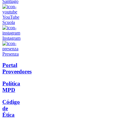
Santiago
YouTube
Scuola
Instagram
Presenza
Portal
Proveedores
Política
MPD
Código
de
Ética