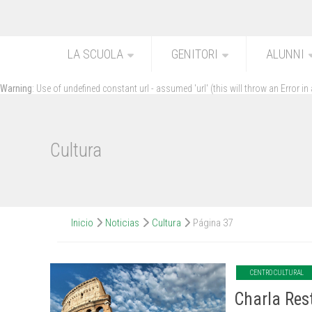
LA SCUOLA
GENITORI
ALUNNI
Warning
: Use of undefined constant url - assumed 'url' (this will throw an Error in
Cultura
Inicio
Noticias
Cultura
Página 37
CENTRO CULTURAL
Charla Res