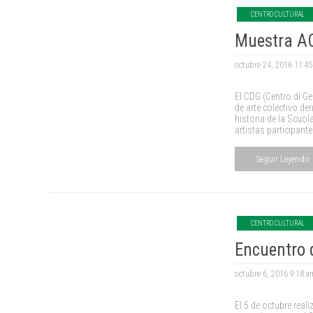
CENTRO CULTURAL
Muestra A
octubre 24, 2016 11:4
El CDG (Centro di Ge
de arte colectivo de
historia de la Scuol
artistas participant
Seguir Leyendo
CENTRO CULTURAL
Encuentro 
octubre 6, 2016 9:18 
El 5 de octubre rea