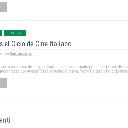
CULTURA
 el Ciclo de Cine Italiano
 pm por
Comunicaciones
.
a novena edición del Ciclo de Cine Italiano, conformado por una selección de cua
y presentadas por Andrea Tessa, Claudia Conserva, Pedro Carcuro y Felipe Bianchi
anti