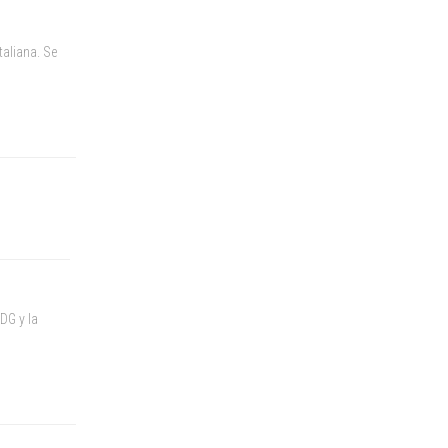
taliana. Se
DG y la