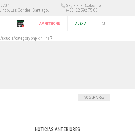
 12707
Segreteria Scolastica
uindo, Las Condes, Santiago.
(+56) 22 592 75 00
AMMISSIONE
ALEXIA
/scuola/category.php
on line
7
VOLVER ATRÁS
NOTICIAS ANTERIORES