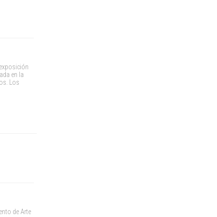
 exposición
ada en la
ños. Los
ento de Arte