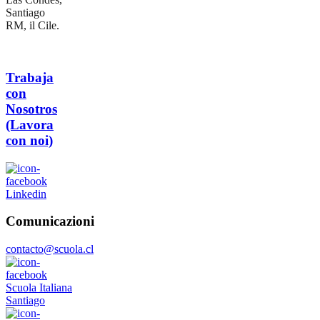
Santiago
RM, il Cile.
Trabaja
con
Nosotros
(Lavora
con noi)
Linkedin
Comunicazioni
contacto@scuola.cl
Scuola Italiana
Santiago