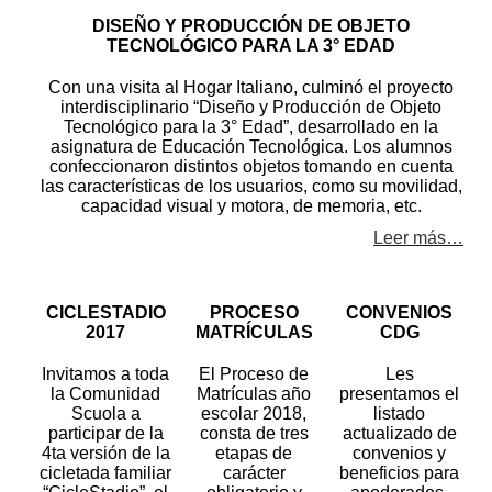
DISEÑO Y PRODUCCIÓN DE OBJETO
TECNOLÓGICO PARA LA 3° EDAD
Con una visita al Hogar Italiano, culminó el proyecto
interdisciplinario “Diseño y Producción de Objeto
Tecnológico para la 3° Edad”, desarrollado en la
asignatura de Educación Tecnológica. Los alumnos
confeccionaron distintos objetos tomando en cuenta
las características de los usuarios, como su movilidad,
capacidad visual y motora, de memoria, etc.
Leer más…
CICLESTADIO
PROCESO
CONVENIOS
2017
MATRÍCULAS
CDG
Invitamos a toda
El Proceso de
Les
la Comunidad
Matrículas año
presentamos el
Scuola a
escolar 2018,
listado
participar de la
consta de tres
actualizado de
4ta versión de la
etapas de
convenios y
cicletada familiar
carácter
beneficios para