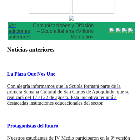
Ver
Comunicaciones y Difusión
ediciones
– Scuola Italiana «Vittorio
anteriores
Montiglio»
Noticias anteriores
La Plaza Que Nos Une
Con alegría informamos que la Scuola formará parte de la
primera Semana Cultural de San Carlos de Apoquindo, que se
realizará del 17 al 22 de agosto. Esta iniciativa reunirá a
destacadas instituciones educacionales del sector.
Protagonistas del futuro
Nuestros estudiantes de IV Medio participaron en la 9ª versión