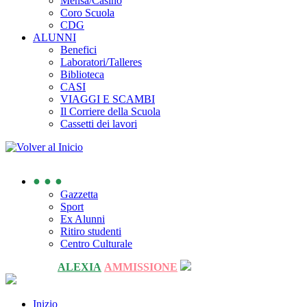
Mensa/Casino
Coro Scuola
CDG
ALUNNI
Benefici
Laboratori/Talleres
Biblioteca
CASI
VIAGGI E SCAMBI
Il Corriere della Scuola
Cassetti dei lavori
● ● ●
Gazzetta
Sport
Ex Alunni
Ritiro studenti
Centro Culturale
ALEXIA
AMMISSIONE
Inizio