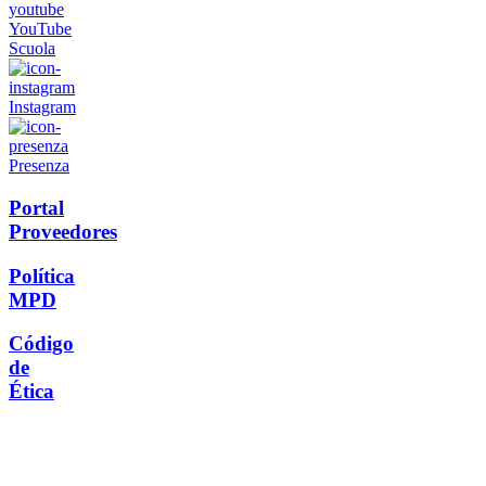
YouTube
Scuola
Instagram
Presenza
Portal
Proveedores
Política
MPD
Código
de
Ética