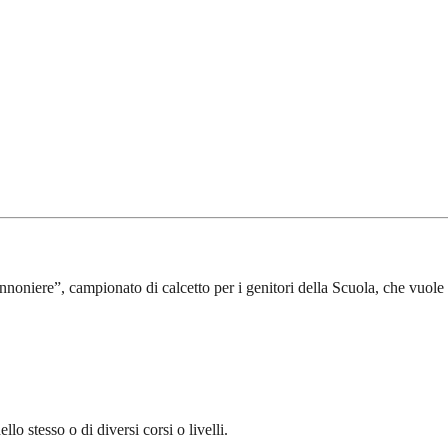
oniere”, campionato di calcetto per i genitori della Scuola, che vuole e
o stesso o di diversi corsi o livelli.