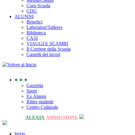
Mensa/Casino
Coro Scuola
CDG
ALUNNI
Benefici
Laboratori/Talleres
Biblioteca
CASI
VIAGGI E SCAMBI
Il Corriere della Scuola
Cassetti dei lavori
● ● ●
Gazzetta
Sport
Ex Alunni
Ritiro studenti
Centro Culturale
ALEXIA
AMMISSIONE
Inizio