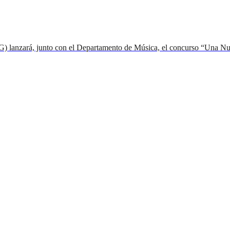
G) lanzará, junto con el Departamento de Música, el concurso “Una Nuo