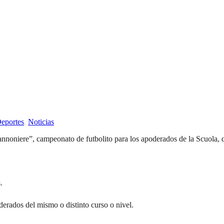
eportes
,
Noticias
nnoniere”, campeonato de futbolito para los apoderados de la Scuola, q
.
rados del mismo o distinto curso o nivel.