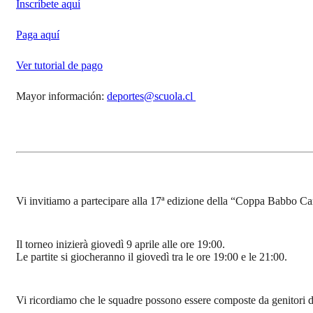
Inscríbete aquí
Paga aquí
Ver tutorial de pago
Mayor información:
deportes@scuola.cl
Vi invitiamo a partecipare alla 17ª edizione della “Coppa Babbo Cann
Il torneo inizierà giovedì 9 aprile alle ore 19:00.
Le partite si giocheranno il giovedì tra le ore 19:00 e le 21:00.
Vi ricordiamo che le squadre possono essere composte da genitori dell