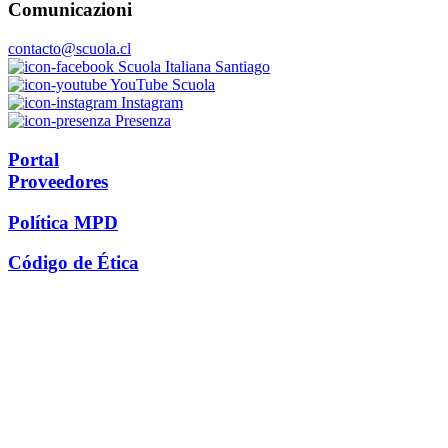
Comunicazioni
contacto@scuola.cl
Scuola Italiana Santiago
YouTube Scuola
Instagram
Presenza
Portal
Proveedores
Política MPD
Código de Ética