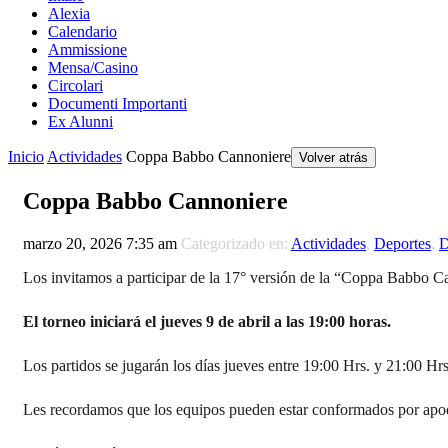
Alexia
Calendario
Ammissione
Mensa/Casino
Circolari
Documenti Importanti
Ex Alunni
Inicio
Actividades
Coppa Babbo Cannoniere
Volver atrás
Coppa Babbo Cannoniere
marzo 20, 2026 7:35 am
Categorizado en:
Actividades
,
Deportes
,
D
Los invitamos a participar de la 17° versión de la “Coppa Babbo Ca
El torneo iniciará el jueves 9 de abril a las 19:00 horas.
Los partidos se jugarán los días jueves entre 19:00 Hrs. y 21:00 Hrs
Les recordamos que los equipos pueden estar conformados por apode