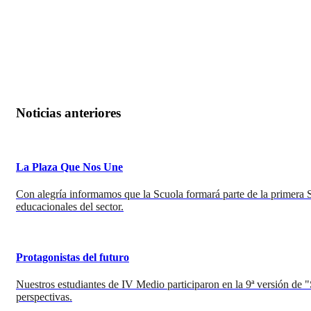
Noticias anteriores
La Plaza Que Nos Une
Con alegría informamos que la Scuola formará parte de la primera Se
educacionales del sector.
Protagonistas del futuro
Nuestros estudiantes de IV Medio participaron en la 9ª versión de 
perspectivas.