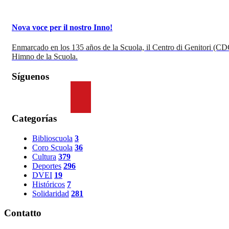
Nova voce per il nostro Inno!
Enmarcado en los 135 años de la Scuola, il Centro di Genitori (CD
Himno de la Scuola.
Síguenos
Categorías
Biblioscuola
3
Coro Scuola
36
Cultura
379
Deportes
296
DVEI
19
Históricos
7
Solidaridad
281
Contatto