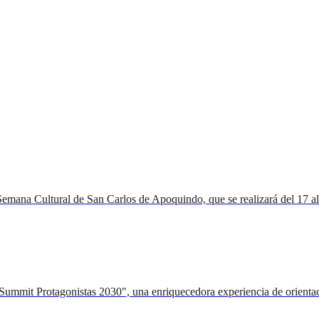
mana Cultural de San Carlos de Apoquindo, que se realizará del 17 al 22
"Summit Protagonistas 2030", una enriquecedora experiencia de orientac