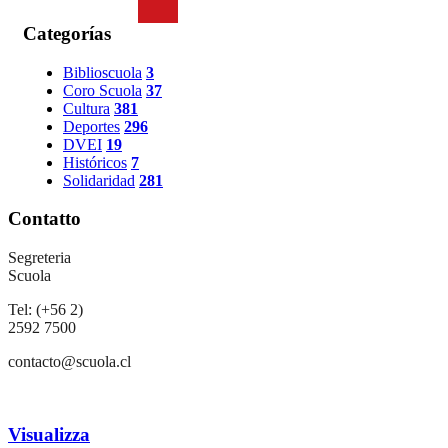
Categorías
Biblioscuola
3
Coro Scuola
37
Cultura
381
Deportes
296
DVEI
19
Históricos
7
Solidaridad
281
Contatto
Segreteria
Scuola
Tel: (+56 2)
2592 7500
contacto@scuola.cl
Visualizza