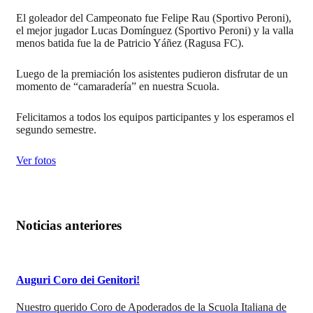
El goleador del Campeonato fue Felipe Rau (Sportivo Peroni),
el mejor jugador Lucas Domínguez (Sportivo Peroni) y la valla
menos batida fue la de Patricio Yáñez (Ragusa FC).
Luego de la premiación los asistentes pudieron disfrutar de un
momento de “camaradería” en nuestra Scuola.
Felicitamos a todos los equipos participantes y los esperamos el
segundo semestre.
Ver fotos
Noticias anteriores
Auguri Coro dei Genitori!
Nuestro querido Coro de Apoderados de la Scuola Italiana de