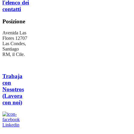
l'elenco dei
contatti
Posizione
Avenida Las
Flores 12707
Las Condes,
Santiago
RM, il Cile.
Trabaja
con
Nosotros
(Lavora
con noi)
Linkedin