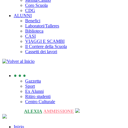
Mensa/Casino
Coro Scuola
CDG
ALUNNI
Benefici
Laboratori/Talleres
Biblioteca
CASI
VIAGGI E SCAMBI
Il Corriere della Scuola
Cassetti dei lavori
● ● ●
Gazzetta
Sport
Ex Alunni
Ritiro studenti
Centro Culturale
ALEXIA
AMMISSIONE
Inizio