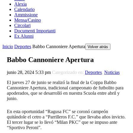
Alexia
Calendario
Ammissione
Mensa/Casino
Circolari
Documenti Importanti
Ex Alunni
Inicio
Deportes
Babbo Cannoniere Apertura
Volver atrás
Babbo Cannoniere Apertura
junio 28, 2024 5:33 pm
Categorizado en:
Deportes
,
Noticias
El jueves 27 de junio se realizó la final de la Coppa Babbo
Cannoniere Apertura, tradicional campeonato de futbolito para
apoderados, que se desarrolló en nuestra Scuola entre abril y
junio.
En esta oportunidad “Ragusa FC” se coronó campeón
quitándole el cetro a “Parrilleros F.C.” que llevaba años invicto.
El tercer lugar se lo llevó “Milan PKC” que se impuso ante
“Sportivo Peroni”.