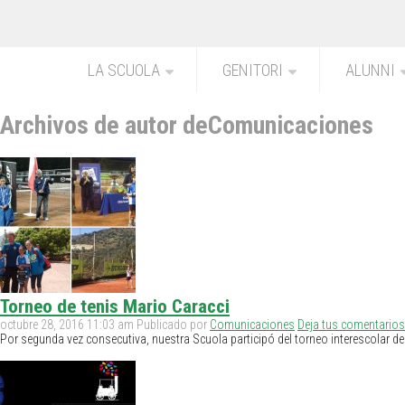
LA SCUOLA
GENITORI
ALUNNI
Archivos de autor deComunicaciones
Torneo de tenis Mario Caracci
octubre 28, 2016 11:03 am
Publicado por
Comunicaciones
Deja tus comentarios
Por segunda vez consecutiva, nuestra Scuola participó del torneo interescolar de