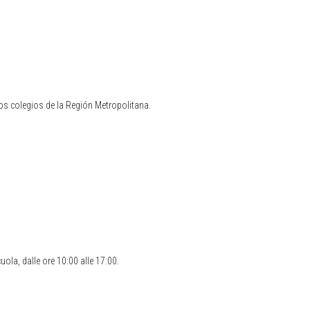
sos colegios de la Región Metropolitana.
cuola, dalle ore 10:00 alle 17:00.