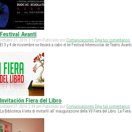
Festival Avanti
octubre 27, 2016 3:19 pm
Publicado por
Comunicaciones
Deja tus comentarios
El 3 y 4 de noviembre se llevará a cabo el Ier Festival Interescolar de Teatro Ava
Invitación Fiera del Libro
octubre 27, 2016 2:34 pm
Publicado por
Comunicaciones
Deja tus comentarios
La Biblioteca è lieta di invitarVi all’ inaugurazione della VII Fiera del Libro. La Fi