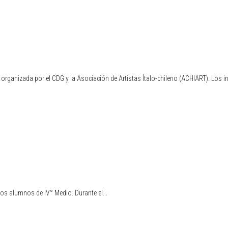
, organizada por el CDG y la Asociación de Artistas Ítalo-chileno (ACHIART). Los i
los alumnos de IV° Medio. Durante el...