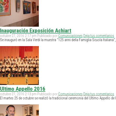
Inauguración Exposición Achiart
octubre 27, 2016 2:17 pm
Publicado por
Comunicaciones
Deja tus comentarios
Se inauguró en la Sala Verdi la muestra "125 anni della Famiglia Scuola Italiana"
Ultimo Appello 2016
octubre 27, 2016 2:13 pm
Publicado por
Comunicaciones
Deja tus comentarios
El martes 25 de octubre se realizó la tradicional ceremonia del Ultimo Appello de 