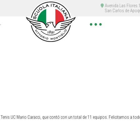
Avenida Las Flores
San Carlos de Apoq
● ● ●
 Tenis UC Mario Caracci, que contó con un total de 11 equipos. Felicitamos a tod