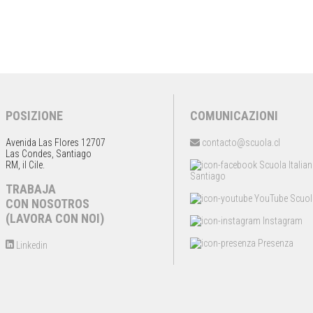
POSIZIONE
COMUNICAZIONI
Avenida Las Flores 12707
contacto@scuola.cl
Las Condes, Santiago
RM, il Cile.
Scuola Italia
Santiago
TRABAJA
YouTube Scuol
CON NOSOTROS
(LAVORA CON NOI)
Instagram
Presenza
Linkedin