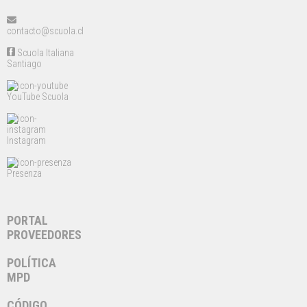
contacto@scuola.cl
Scuola Italiana
Santiago
YouTube Scuola
Instagram
Presenza
PORTAL
PROVEEDORES
POLÍTICA
MPD
CÓDIGO