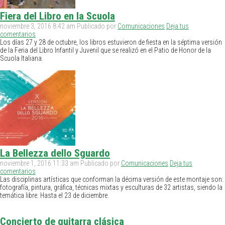
Fiera del Libro en la Scuola
noviembre 3, 2016 8:42 am
Publicado por
Comunicaciones
Deja tus
comentarios
Los días 27 y 28 de octubre, los libros estuvieron de fiesta en la séptima versión
de la Feria del Libro Infantil y Juvenil que se realizó en el Patio de Honor de la
Scuola Italiana.
La Bellezza dello Sguardo
noviembre 1, 2016 11:33 am
Publicado por
Comunicaciones
Deja tus
comentarios
Las disciplinas artísticas que conforman la décima versión de este montaje son:
fotografía, pintura, gráfica, técnicas mixtas y esculturas de 32 artistas, siendo la
temática libre. Hasta el 23 de diciembre.
Concierto de guitarra clásica