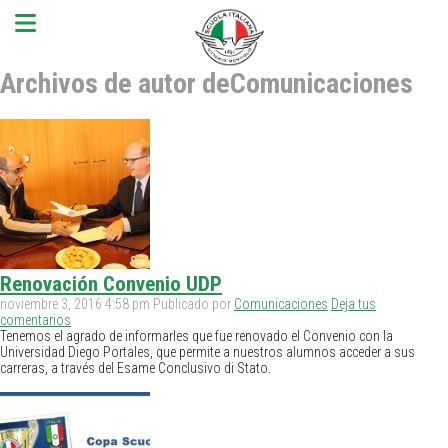
Archivos de autor deComunicaciones
Renovación Convenio UDP
noviembre 3, 2016 4:58 pm
Publicado por
Comunicaciones
Deja tus
comentarios
Tenemos el agrado de informarles que fue renovado el Convenio con la
Universidad Diego Portales, que permite a nuestros alumnos acceder a sus
carreras, a través del Esame Conclusivo di Stato.