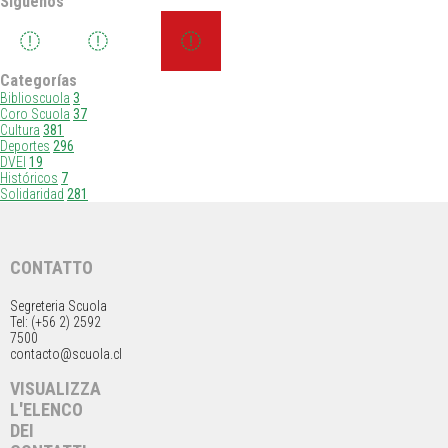
Síguenos
Categorías
Biblioscuola
3
Coro Scuola
37
Cultura
381
Deportes
296
DVEI
19
Históricos
7
Solidaridad
281
CONTATTO
Segreteria Scuola
Tel: (+56 2) 2592
7500
contacto@scuola.cl
VISUALIZZA
L'ELENCO
DEI