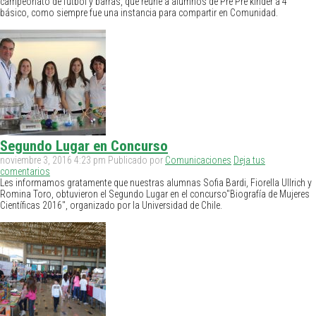
campeonato de fútbol y barras, que reúne a alumnos de Pre Pre kínder a 4
básico, como siempre fue una instancia para compartir en Comunidad.
Segundo Lugar en Concurso
noviembre 3, 2016 4:23 pm
Publicado por
Comunicaciones
Deja tus
comentarios
Les informamos gratamente que nuestras alumnas Sofia Bardi, Fiorella Ullrich y
Romina Toro, obtuvieron el Segundo Lugar en el concurso"Biografía de Mujeres
Científicas 2016", organizado por la Universidad de Chile.