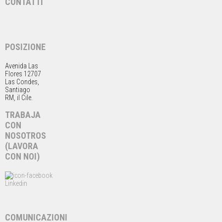
CONTATTI
POSIZIONE
Avenida Las
Flores 12707
Las Condes,
Santiago
RM, il Cile.
TRABAJA
CON
NOSOTROS
(LAVORA
CON NOI)
Linkedin
COMUNICAZIONI