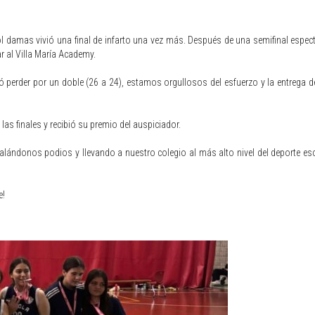
l damas vivió una final de infarto una vez más. Después de una semifinal espec
r al Villa María Academy.
có perder por un doble (26 a 24), estamos orgullosos del esfuerzo y la entrega 
as finales y recibió su premio del auspiciador.
lándonos podios y llevando a nuestro colegio al más alto nivel del deporte esc
e!