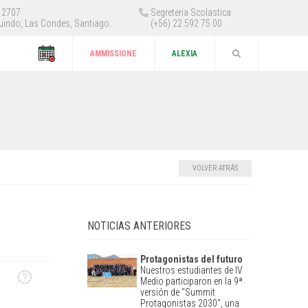
 12707
Segreteria Scolastica
uindo, Las Condes, Santiago.
(+56) 22 592 75 00
AMMISSIONE
ALEXIA
VOLVER ATRÁS
NOTICIAS ANTERIORES
Protagonistas del futuro
Nuestros estudiantes de IV
Medio participaron en la 9ª
versión de "Summit
Protagonistas 2030", una