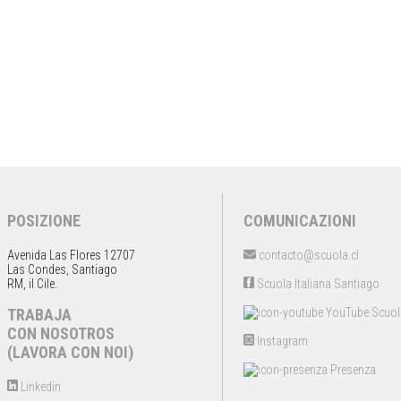
POSIZIONE
COMUNICAZIONI
Avenida Las Flores 12707
contacto@scuola.cl
Las Condes, Santiago
RM, il Cile.
Scuola Italiana Santiago
TRABAJA
YouTube Scuol
CON NOSOTROS
Instagram
(LAVORA CON NOI)
Presenza
Linkedin