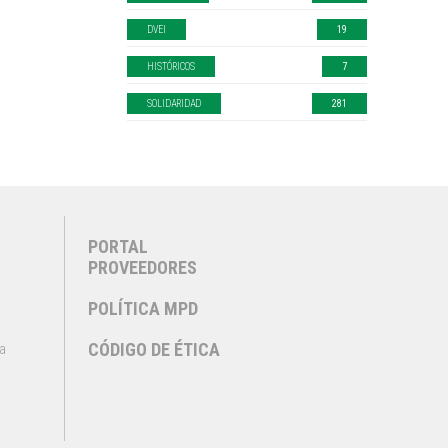
DVEI
19
HISTÓRICOS
7
SOLIDARIDAD
281
PORTAL
PROVEEDORES
POLÍTICA MPD
CÓDIGO DE ÉTICA
a