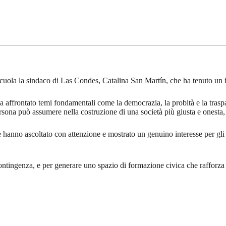
uola la sindaco di Las Condes, Catalina San Martín, che ha tenuto un i
 affrontato temi fondamentali come la democrazia, la probità e la traspa
rsona può assumere nella costruzione di una società più giusta e onesta, 
che hanno ascoltato con attenzione e mostrato un genuino interesse per gl
ntingenza, e per generare uno spazio di formazione civica che rafforza i va