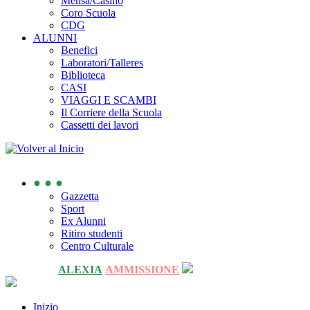
Mensa/Casino
Coro Scuola
CDG
ALUNNI
Benefici
Laboratori/Talleres
Biblioteca
CASI
VIAGGI E SCAMBI
Il Corriere della Scuola
Cassetti dei lavori
● ● ●
Gazzetta
Sport
Ex Alunni
Ritiro studenti
Centro Culturale
ALEXIA
AMMISSIONE
Inizio