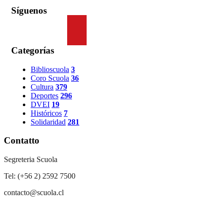
Síguenos
Categorías
Biblioscuola
3
Coro Scuola
36
Cultura
379
Deportes
296
DVEI
19
Históricos
7
Solidaridad
281
Contatto
Segreteria Scuola
Tel: (+56 2) 2592 7500
contacto@scuola.cl