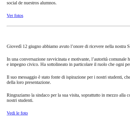
social de nuestros alumnos.
Ver fotos
Giovedì 12 giugno abbiamo avuto l’onore di ricevere nella nostra Sc
In una conversazione ravvicinata e motivante, l’autorità comunale ha
e impegno civico. Ha sottolineato in particolare il ruolo che ogni pe
Il suo messaggio è stato fonte di ispirazione per i nostri studenti, 
della loro presentazione.
Ringraziamo la sindaco per la sua visita, soprattutto in mezzo alla co
nostri studenti.
Vedi le foto