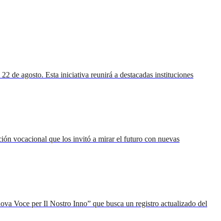
 de agosto. Esta iniciativa reunirá a destacadas instituciones
ión vocacional que los invitó a mirar el futuro con nuevas
va Voce per Il Nostro Inno” que busca un registro actualizado del