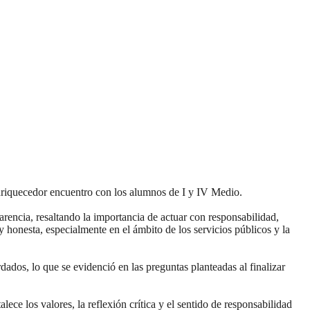
enriquecedor encuentro con los alumnos de I y IV Medio.
encia, resaltando la importancia de actuar con responsabilidad,
honesta, especialmente en el ámbito de los servicios públicos y la
ados, lo que se evidenció en las preguntas planteadas al finalizar
ece los valores, la reflexión crítica y el sentido de responsabilidad