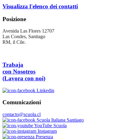
Visualizza l'elenco dei contatti
Posizione
Avenida Las Flores 12707
Las Condes, Santiago
RM, il Cile.
Trabaja
con Nosotros
(Lavora con noi)
Linkedin
Comunicazioni
contacto@scuola.cl
Scuola Italiana Santiago
YouTube Scuola
Instagram
Presenza