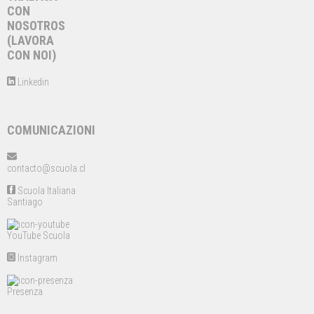
CON
NOSOTROS
(LAVORA
CON NOI)
Linkedin
COMUNICAZIONI
contacto@scuola.cl
Scuola Italiana
Santiago
YouTube Scuola
Instagram
Presenza