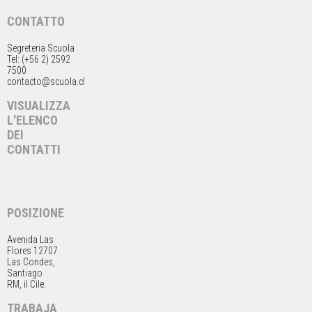
CONTATTO
Segreteria Scuola
Tel: (+56 2) 2592
7500
contacto@scuola.cl
VISUALIZZA
L'ELENCO
DEI
CONTATTI
POSIZIONE
Avenida Las
Flores 12707
Las Condes,
Santiago
RM, il Cile.
TRABAJA