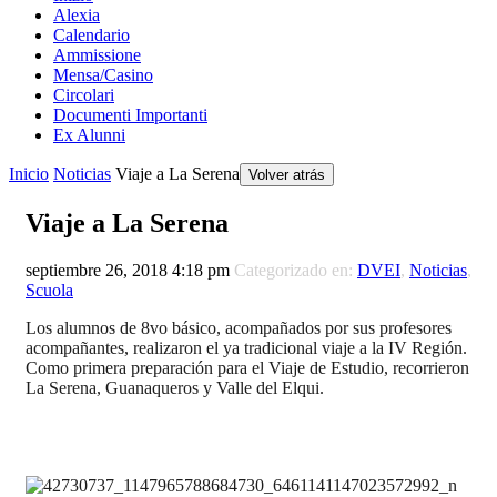
Alexia
Calendario
Ammissione
Mensa/Casino
Circolari
Documenti Importanti
Ex Alunni
Inicio
Noticias
Viaje a La Serena
Volver atrás
Viaje a La Serena
septiembre 26, 2018 4:18 pm
Categorizado en:
DVEI
,
Noticias
,
Scuola
Los alumnos de 8vo básico, acompañados por sus profesores
acompañantes, realizaron el ya tradicional viaje a la IV Región.
Como primera preparación para el Viaje de Estudio, recorrieron
La Serena, Guanaqueros y Valle del Elqui.