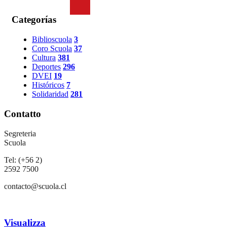
Categorías
Biblioscuola
3
Coro Scuola
37
Cultura
381
Deportes
296
DVEI
19
Históricos
7
Solidaridad
281
Contatto
Segreteria
Scuola
Tel: (+56 2)
2592 7500
contacto@scuola.cl
Visualizza