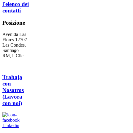
l'elenco dei
contatti
Posizione
Avenida Las
Flores 12707
Las Condes,
Santiago
RM, il Cile.
Trabaja
con
Nosotros
(Lavora
con noi)
Linkedin