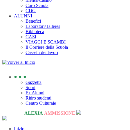
Mensa/Casino
Coro Scuola
CDG
ALUNNI
Benefici
Laboratori/Talleres
Biblioteca
CASI
VIAGGI E SCAMBI
Il Corriere della Scuola
Cassetti dei lavori
● ● ●
Gazzetta
Sport
Ex Alunni
Ritiro studenti
Centro Culturale
ALEXIA
AMMISSIONE
Inizio