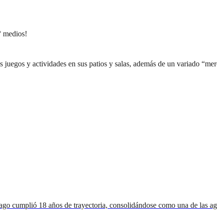
° medios!
dos juegos y actividades en sus patios y salas, además de un variado “m
ago cumplió 18 años de trayectoria, consolidándose como una de las ag