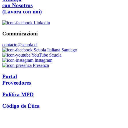
con Nosotros
(Lavora con noi)
Linkedin
Comunicazioni
contacto@scuola.cl
Scuola Italiana Santiago
YouTube Scuola
Instagram
Presenza
Portal
Proveedores
Política MPD
Código de Ética