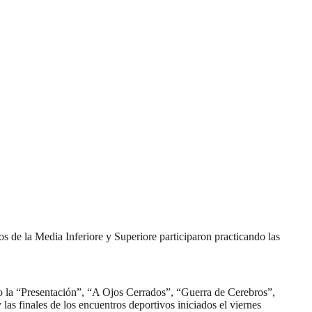
s de la Media Inferiore y Superiore participaron practicando las
mo la “Presentación”, “A Ojos Cerrados”, “Guerra de Cerebros”,
s finales de los encuentros deportivos iniciados el viernes