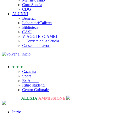
Mensa/Casino
Coro Scuola
CDG
ALUNNI
Benefici
Laboratori/Talleres
Biblioteca
CASI
VIAGGI E SCAMBI
Il Corriere della Scuola
Cassetti dei lavori
● ● ●
Gazzetta
Sport
Ex Alunni
Ritiro studenti
Centro Culturale
ALEXIA
AMMISSIONE
Inizio