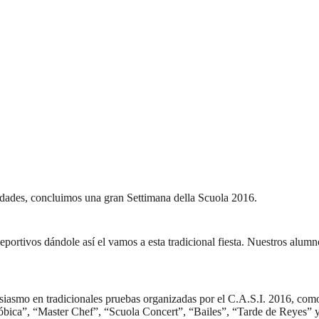
idades, concluimos una gran Settimana della Scuola 2016.
ortivos dándole así el vamos a esta tradicional fiesta. Nuestros alumno
usiasmo en tradicionales pruebas organizadas por el C.A.S.I. 2016, co
ica”, “Master Chef”, “Scuola Concert”, “Bailes”, “Tarde de Reyes” y la