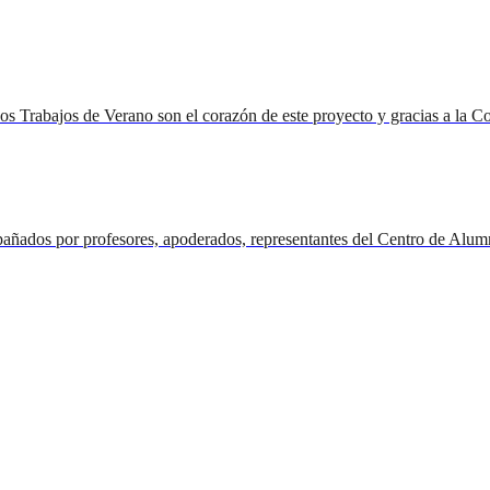
Los Trabajos de Verano son el corazón de este proyecto y gracias a la Co
ompañados por profesores, apoderados, representantes del Centro de A