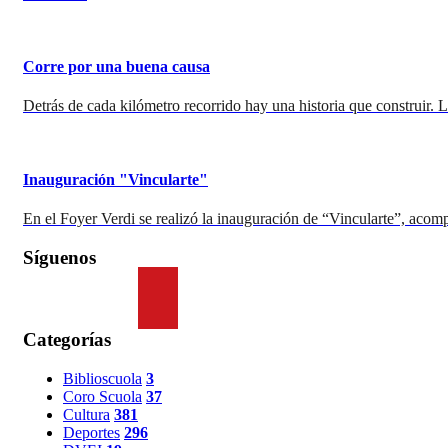
Corre por una buena causa
Detrás de cada kilómetro recorrido hay una historia que construir. 
Inauguración "Vincularte"
En el Foyer Verdi se realizó la inauguración de “Vincularte”, ac
Síguenos
Categorías
Biblioscuola
3
Coro Scuola
37
Cultura
381
Deportes
296