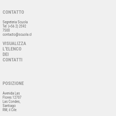
CONTATTO
Segreteria Scuola
Tel: (+56 2) 2592
7500
contacto@scuola.cl
VISUALIZZA
L'ELENCO
DEI
CONTATTI
POSIZIONE
Avenida Las
Flores 12707
Las Condes,
Santiago
RM, il Cile.