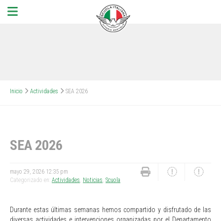
Inicio
Actividades
SEA 2026
SEA 2026
mayo 29, 2026 12:35 pm
Categorizado en:
Actividades
,
Noticias
,
Scuola
Durante estas últimas semanas hemos compartido y disfrutado de las
diversas actividades e intervenciones organizadas por el Departamento