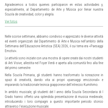
Agradecemos a todos quienes participaron en estas actividades y,
especialmente, al Departamento de Arte y Música por llenar nuestra
Scuola de creatividad, color y alegría.
Ver fotos
Nelle scorse settimane, abbiamo condiviso e apprezzato le diverse attività
ed eventi organizzati dal Dipartimento di Arte e Musica nell’ambito della
Settimana dell’Educazione Artistica (SEA) 2026, il cui tema era «Paesaggi
Emotivi».
Le attività sono iniziate con una mostra di opere create dai nostri studenti
di Arti Visive, allestita nel Foyer Verdi e aperta alla comunità fino alla fine
del primo semestre.
Nella Scuola Primaria, gli studenti hanno trasformato la ricreazione in
spazi di creatività, dando vita ai propri «paesaggi emozionali» e
imparando la tradizionale tecnica giapponese dell’intreccio Kumihimo.
In ambito musicale, gli studenti del I anno della Scuola Secondaria di I
Grado hanno offerto una splendida presentazione di musica medievale,
introducendo i loro compagni a questo importante periodo storico
attraverso l’esecuzione musicale.