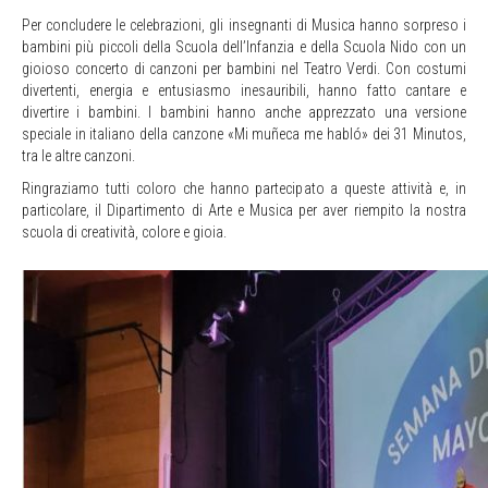
Per concludere le celebrazioni, gli insegnanti di Musica hanno sorpreso i
bambini più piccoli della Scuola dell’Infanzia e della Scuola Nido con un
gioioso concerto di canzoni per bambini nel Teatro Verdi. Con costumi
divertenti, energia e entusiasmo inesauribili, hanno fatto cantare e
divertire i bambini. I bambini hanno anche apprezzato una versione
speciale in italiano della canzone «Mi muñeca me habló» dei 31 Minutos,
tra le altre canzoni.
Ringraziamo tutti coloro che hanno partecipato a queste attività e, in
particolare, il Dipartimento di Arte e Musica per aver riempito la nostra
scuola di creatività, colore e gioia.