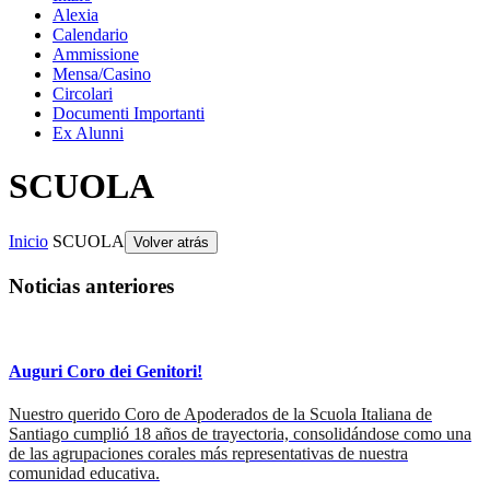
Alexia
Calendario
Ammissione
Mensa/Casino
Circolari
Documenti Importanti
Ex Alunni
SCUOLA
Inicio
SCUOLA
Volver atrás
Noticias anteriores
Auguri Coro dei Genitori!
Nuestro querido Coro de Apoderados de la Scuola Italiana de
Santiago cumplió 18 años de trayectoria, consolidándose como una
de las agrupaciones corales más representativas de nuestra
comunidad educativa.