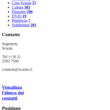
Coro Scuola
37
Cultura
381
Deportes
296
DVEI
19
Históricos
7
Solidaridad
281
Contatto
Segreteria
Scuola
Tel: (+56 2)
2592 7500
contacto@scuola.cl
Visualizza
l'elenco dei
contatti
Posizione