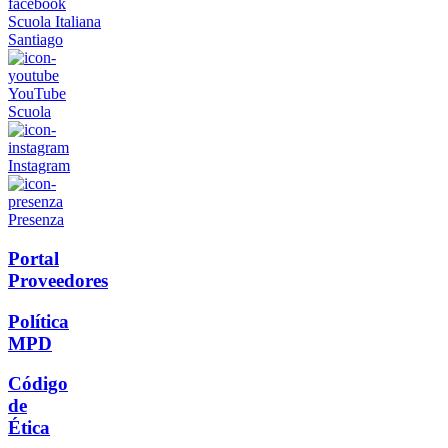
Scuola Italiana
Santiago
YouTube
Scuola
Instagram
Presenza
Portal
Proveedores
Política
MPD
Código
de
Ética