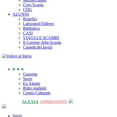
Mensa/Casino
Coro Scuola
CDG
ALUNNI
Benefici
Laboratori/Talleres
Biblioteca
CASI
VIAGGI E SCAMBI
Il Corriere della Scuola
Cassetti dei lavori
● ● ●
Gazzetta
Sport
Ex Alunni
Ritiro studenti
Centro Culturale
ALEXIA
AMMISSIONE
Inizio