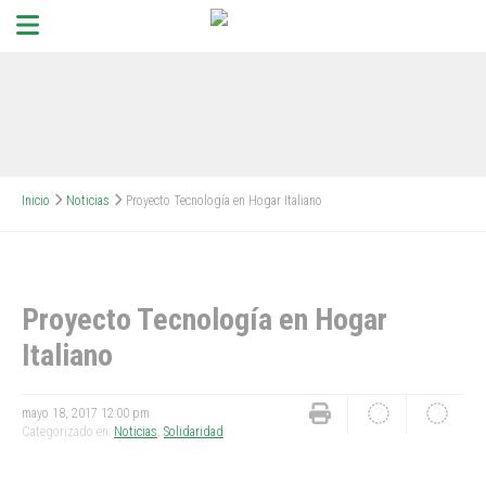
Inicio
Noticias
Proyecto Tecnología en Hogar Italiano
Proyecto Tecnología en Hogar
Italiano
mayo 18, 2017 12:00 pm
Categorizado en:
Noticias
,
Solidaridad