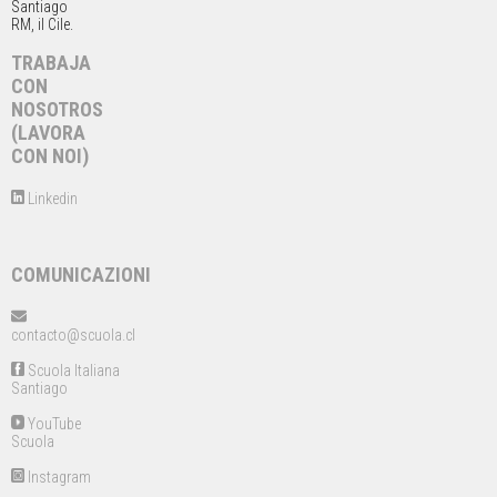
Santiago
RM, il Cile.
TRABAJA
CON
NOSOTROS
(LAVORA
CON NOI)
Linkedin
COMUNICAZIONI
contacto@scuola.cl
Scuola Italiana
Santiago
YouTube
Scuola
Instagram