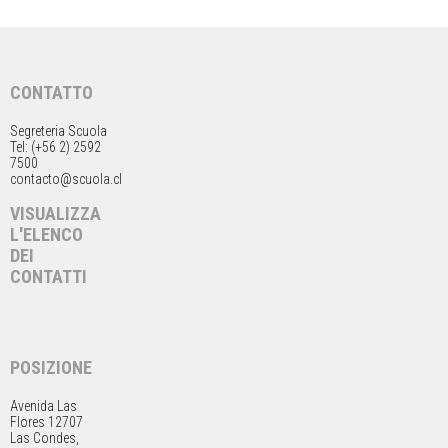
CONTATTO
Segreteria Scuola
Tel: (+56 2) 2592
7500
contacto@scuola.cl
VISUALIZZA
L'ELENCO
DEI
CONTATTI
POSIZIONE
Avenida Las
Flores 12707
Las Condes,