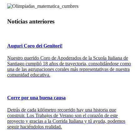
Noticias anteriores
Auguri Coro dei Genitori!
Nuestro querido Coro de Apoderados de la Scuola Italiana de
Santiago cumplió 18 años de trayectoria, consolidándose como
una de las agrupaciones corales más representativas de nuestra
comunidad educativa.
Corre por una buena causa
Detrás de cada kilómetro recorrido hay una historia que
construir. Los Trabajos de Verano son el corazón de este
proyecto y gracias a la Corrida Italiana y tú ayuda, podemos
seguir haciéndolos realidad.