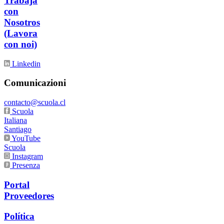
Trabaja
con
Nosotros
(Lavora
con noi)
Linkedin
Comunicazioni
contacto@scuola.cl
Scuola
Italiana
Santiago
YouTube
Scuola
Instagram
Presenza
Portal
Proveedores
Política