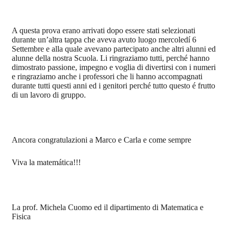
A questa prova erano arrivati dopo essere stati selezionati
durante un’altra tappa che aveva avuto luogo mercoledí 6
Settembre e alla quale avevano partecipato anche altri alunni ed
alunne della nostra Scuola. Li ringraziamo tutti, perché hanno
dimostrato passione, impegno e voglia di divertirsi con i numeri
e ringraziamo anche i professori che li hanno accompagnati
durante tutti questi anni ed i genitori perché tutto questo é frutto
di un lavoro di gruppo.
Ancora congratulazioni a Marco e Carla e come sempre
Viva la matemática!!!
La prof. Michela Cuomo ed il dipartimento di Matematica e
Fisica