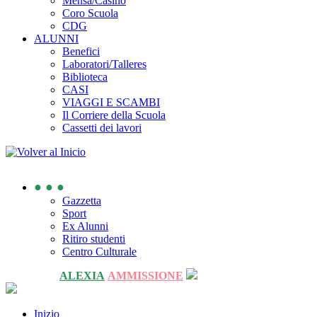
Mensa/Casino
Coro Scuola
CDG
ALUNNI
Benefici
Laboratori/Talleres
Biblioteca
CASI
VIAGGI E SCAMBI
Il Corriere della Scuola
Cassetti dei lavori
● ● ●
Gazzetta
Sport
Ex Alunni
Ritiro studenti
Centro Culturale
ALEXIA
AMMISSIONE
Inizio