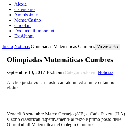
Alexia
Calendario
Ammissione
Mensa/Casino
Circolari
Documenti Importanti
Ex Alunni
Inicio
Noticias
Olimpiadas Matemáticas Cumbres
Volver atrás
Olimpiadas Matemáticas Cumbres
septiembre 10, 2017 10:38 am
Categorizado en:
Noticias
Anche questa volta i nostri cari alunni ed alunne ci fannio
gioire.
Venerdí 8 settembre Marco Cornejo (8°B) e Carla Rivera (II A)
si sono classificati rispettivamente al terzo e primo posto delle
Olimpiadi di Matematica del Colegio Cumbres.