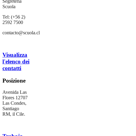
Segreteria
Scuola
Tel: (+56 2)
2592 7500
contacto@scuola.cl
Visualizza
l'elenco dei
contatti
Posizione
Avenida Las
Flores 12707
Las Condes,
Santiago
RM, il Cile.