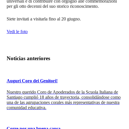
universali e di contribuire con orgoglio alle commemorazioni
per gli otto decenni del suo storico riconoscimento.
Siete invitati a visitarla fino al 20 giugno.
Vedi le foto
Noticias anteriores
Auguri Coro dei Genitori!
Nuestro querido Coro de Apoderados de la Scuola Italiana de
Santiago cumplió 18 años de trayectoria, consolidándose como
una de las agrupaciones corales más representativas de nuestra
comunidad educativa.
Corre por una buena causa