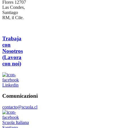
Flores 12707
Las Condes,
Santiago
RM, il Cile.
Trabaja
con
Nosotros
(Lavora
con noi)
Linkedin
Comunicazioni
contacto@scuola.cl
Scuola Italiana
Santiago