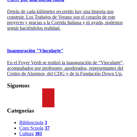
Detrás de cada kilómetro recorrido hay una historia que
construir. Los Trabajos de Verano son el corazón de este
proyecto y gracias a la Corrida Italiana y tú ayuda, podemos
seguir haciéndolos realidad.
Inauguración "Vincularte"
En el Foyer Verdi se realizó la inauguración de “Vincularte”,
acompañados por profesores, apoderados, representantes del
Centro de Alumnos, del CDG y de la Fundación Down Up.
Síguenos
Categorías
Biblioscuola
3
Coro Scuola
37
Cultura
381