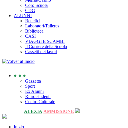
Mensa/Casino
Coro Scuola
CDG
ALUNNI
Benefici
Laboratori/Talleres
Biblioteca
CASI
VIAGGI E SCAMBI
Il Corriere della Scuola
Cassetti dei lavori
● ● ●
Gazzetta
Sport
Ex Alunni
Ritiro studenti
Centro Culturale
ALEXIA
AMMISSIONE
Inizio