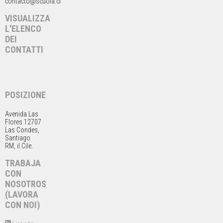
contacto@scuola.cl
VISUALIZZA
L'ELENCO
DEI
CONTATTI
POSIZIONE
Avenida Las
Flores 12707
Las Condes,
Santiago
RM, il Cile.
TRABAJA
CON
NOSOTROS
(LAVORA
CON NOI)