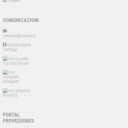
Linkedin
COMUNICAZIONI
contacto@scuola.cl
Scuola Italiana
Santiago
YouTube Scuola
Instagram
Presenza
PORTAL
PROVEEDORES