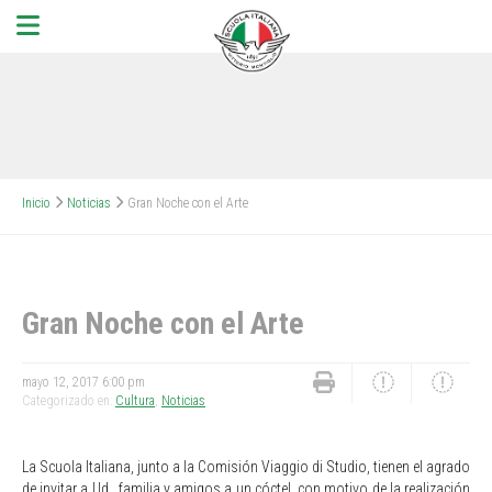
Inicio
Noticias
Gran Noche con el Arte
Gran Noche con el Arte
mayo 12, 2017 6:00 pm
Categorizado en:
Cultura
,
Noticias
La Scuola Italiana, junto a la Comisión Viaggio di Studio, tienen el agrado
de invitar a Ud., familia y amigos a un cóctel, con motivo de la realización