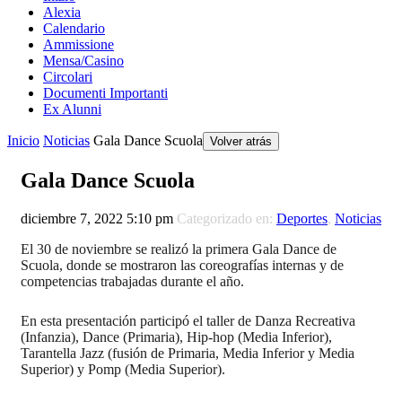
Alexia
Calendario
Ammissione
Mensa/Casino
Circolari
Documenti Importanti
Ex Alunni
Inicio
Noticias
Gala Dance Scuola
Volver atrás
Gala Dance Scuola
diciembre 7, 2022 5:10 pm
Categorizado en:
Deportes
,
Noticias
El 30 de noviembre se realizó la primera Gala Dance de
Scuola, donde se mostraron las coreografías internas y de
competencias trabajadas durante el año.
En esta presentación participó el taller de Danza Recreativa
(Infanzia), Dance (Primaria), Hip-hop (Media Inferior),
Tarantella Jazz (fusión de Primaria, Media Inferior y Media
Superior) y Pomp (Media Superior).