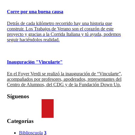
Corre por una buena causa
Detrás de cada kilómetro recorrido hay una historia que
construir. Los Trabajos de Verano son el corazón de este
proyecto y gracias a la Corrida Italiana y tú ayuda, podemos
seguir haciéndolos realidad.
Inauguración "Vincularte"
En el Foyer Verdi se realizó la inauguración de “Vincularte”,
acompañados por profesores, apoderados, representantes del
Centro de Alumnos, del CDG y de la Fundación Down Up.
Síguenos
Categorías
Biblioscuola
3