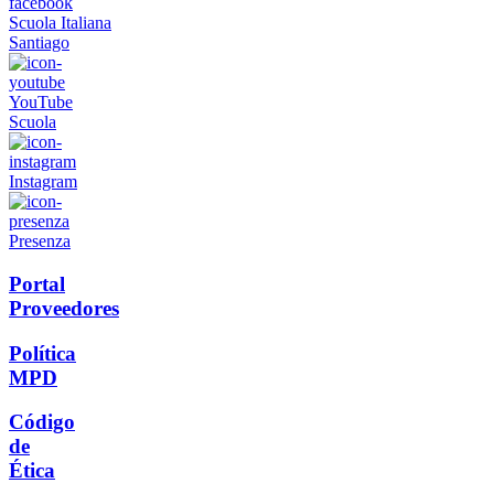
Scuola Italiana
Santiago
YouTube
Scuola
Instagram
Presenza
Portal
Proveedores
Política
MPD
Código
de
Ética