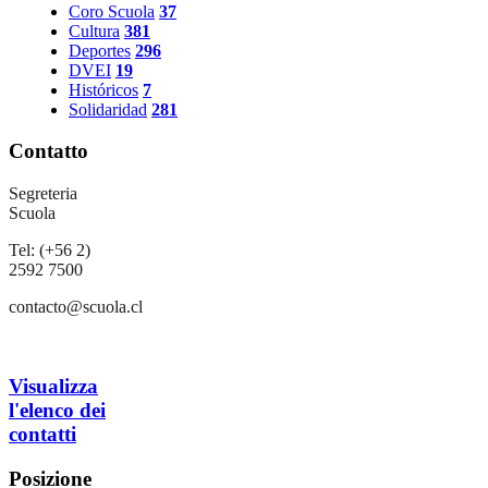
Coro Scuola
37
Cultura
381
Deportes
296
DVEI
19
Históricos
7
Solidaridad
281
Contatto
Segreteria
Scuola
Tel: (+56 2)
2592 7500
contacto@scuola.cl
Visualizza
l'elenco dei
contatti
Posizione