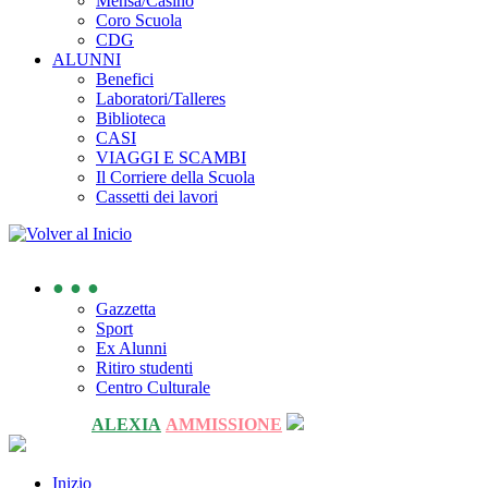
Mensa/Casino
Coro Scuola
CDG
ALUNNI
Benefici
Laboratori/Talleres
Biblioteca
CASI
VIAGGI E SCAMBI
Il Corriere della Scuola
Cassetti dei lavori
● ● ●
Gazzetta
Sport
Ex Alunni
Ritiro studenti
Centro Culturale
ALEXIA
AMMISSIONE
Inizio