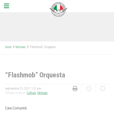
Inicio
Noticias
“Flashmob” Orquesta
“Flashmob” Orquesta
septiembre 25, 2017 1:31 pm
Categorizado en:
Cultura
,
Noticias
Cara Comunità: