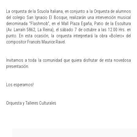
La orquesta de la Scuola Italiana, en conjunto a la Orquesta de alumnos
del colegio San Ignacio El Bosque, realizarán una intervención musical
denominada “Flashmob”, en el Mall Plaza Egaña, Patio de la Escultura
(Av. Larraín 5862, La Reina), el sábado 7 de octubre a las 12.00 Hrs. en
punto. En esta ocasión, la orquesta interpretará la obra «Bolero» del
compositor Francés Maurice Ravel.
Invitamos a toda la comunidad que quiera disfrutar de esta novedosa
presentación.
Los esperamos!
Orquesta y Talleres Culturales