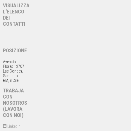
VISUALIZZA
L'ELENCO
DEI
CONTATTI
POSIZIONE
Avenida Las
Flores 12707
Las Condes,
Santiago
RM, il Cile.
TRABAJA
CON
NOSOTROS
(LAVORA
CON NOI)
Linkedin