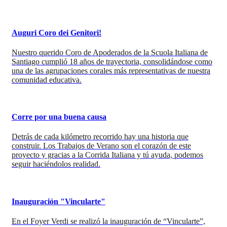
Auguri Coro dei Genitori!
Nuestro querido Coro de Apoderados de la Scuola Italiana de
Santiago cumplió 18 años de trayectoria, consolidándose como
una de las agrupaciones corales más representativas de nuestra
comunidad educativa.
Corre por una buena causa
Detrás de cada kilómetro recorrido hay una historia que
construir. Los Trabajos de Verano son el corazón de este
proyecto y gracias a la Corrida Italiana y tú ayuda, podemos
seguir haciéndolos realidad.
Inauguración "Vincularte"
En el Foyer Verdi se realizó la inauguración de “Vincularte”,