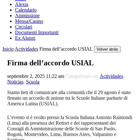
Alexia
Calendario
Ammissione
Mensa/Casino
Circolari
Documenti Importanti
Ex Alunni
Inicio
Actividades
Firma dell’accordo USIAL
Volver atrás
Firma dell’accordo USIAL
septiembre 2, 2025 11:22 am
Categorizado en:
Actividades
,
Noticias
,
Scuola
Siamo lieti di comunicare alla comunità che il 29 agosto è stato
firmato un accordo di unione tra le Scuole Italiane paritarie di
America Latina (USIAL).
L’evento si è svolto presso la Scuola Italiana Antonio Raimondi
(Lima) alla presenza dei Rettori e dei rappresentanti dei
Consigli di Amministrazione delle Scuole di San Paolo,
Bogotà, Montevideo, Lima, Buenos Aires, Valparaiso e
Santiago.