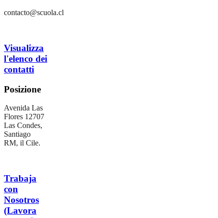
contacto@scuola.cl
Visualizza
l'elenco dei
contatti
Posizione
Avenida Las
Flores 12707
Las Condes,
Santiago
RM, il Cile.
Trabaja
con
Nosotros
(Lavora