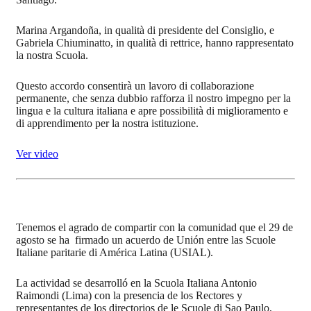
Marina Argandoña, in qualità di presidente del Consiglio, e
Gabriela Chiuminatto, in qualità di rettrice, hanno rappresentato
la nostra Scuola.
Questo accordo consentirà un lavoro di collaborazione
permanente, che senza dubbio rafforza il nostro impegno per la
lingua e la cultura italiana e apre possibilità di miglioramento e
di apprendimento per la nostra istituzione.
Ver video
Tenemos el agrado de compartir con la comunidad que el 29 de
agosto se ha firmado un acuerdo de Unión entre las Scuole
Italiane paritarie di América Latina (USIAL).
La actividad se desarrolló en la Scuola Italiana Antonio
Raimondi (Lima) con la presencia de los Rectores y
representantes de los directorios de le Scuole di Sao Paulo,