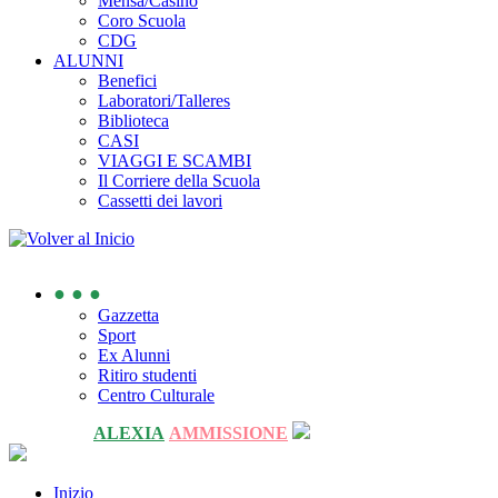
Mensa/Casino
Coro Scuola
CDG
ALUNNI
Benefici
Laboratori/Talleres
Biblioteca
CASI
VIAGGI E SCAMBI
Il Corriere della Scuola
Cassetti dei lavori
● ● ●
Gazzetta
Sport
Ex Alunni
Ritiro studenti
Centro Culturale
ALEXIA
AMMISSIONE
Inizio