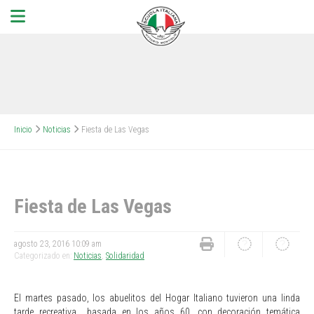
Inicio
Noticias
Fiesta de Las Vegas
Fiesta de Las Vegas
agosto 23, 2016 10:09 am
Categorizado en:
Noticias
,
Solidaridad
El martes pasado, los abuelitos del Hogar Italiano tuvieron una linda
tarde recreativa basada en los años 60, con decoración temática