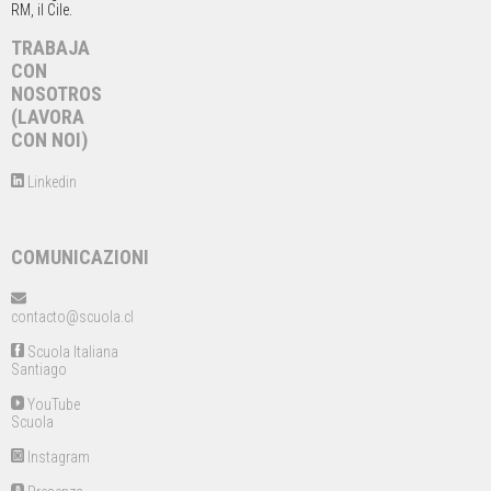
RM, il Cile.
TRABAJA
CON
NOSOTROS
(LAVORA
CON NOI)
Linkedin
COMUNICAZIONI
contacto@scuola.cl
Scuola Italiana
Santiago
YouTube
Scuola
Instagram