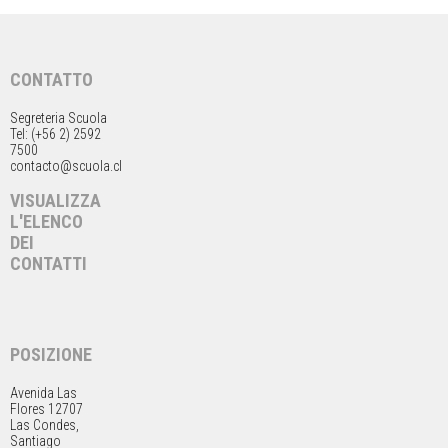
CONTATTO
Segreteria Scuola
Tel: (+56 2) 2592
7500
contacto@scuola.cl
VISUALIZZA
L'ELENCO
DEI
CONTATTI
POSIZIONE
Avenida Las
Flores 12707
Las Condes,
Santiago