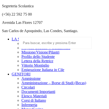
Segreteria Scolastica
(+56) 22 592 75 00
Avenida Las Flores 12707
San Carlos de Apoquindo, Las Condes, Santiago.
LA SCUOLA
Scuola Paritaria
Progetto Educativo Istituzionale
Missione/Visione/Pilastri
Profilo dello Studente
Lettera della Rettrice
Vittorio Montiglio
Emigrazione Italiana in Cile
GENITORI
Ammissione
Amministrazione – Borse di Studi (Becas)
Circolari
Documenti Importanti
Elenco Materiali
Corsi di Italiano
Infermeria