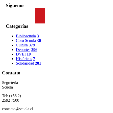
Síguenos
Categorías
Biblioscuola
3
Coro Scuola
36
Cultura
379
Deportes
296
DVEI
19
Históricos
7
Solidaridad
281
Contatto
Segreteria
Scuola
Tel: (+56 2)
2592 7500
contacto@scuola.cl