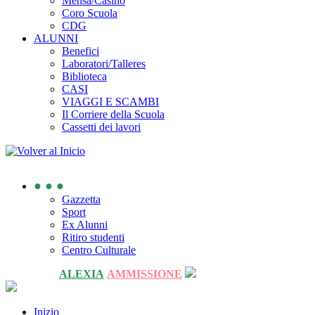
Mensa/Casino
Coro Scuola
CDG
ALUNNI
Benefici
Laboratori/Talleres
Biblioteca
CASI
VIAGGI E SCAMBI
Il Corriere della Scuola
Cassetti dei lavori
● ● ●
Gazzetta
Sport
Ex Alunni
Ritiro studenti
Centro Culturale
ALEXIA
AMMISSIONE
Inizio