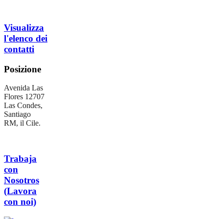
Visualizza
l'elenco dei
contatti
Posizione
Avenida Las
Flores 12707
Las Condes,
Santiago
RM, il Cile.
Trabaja
con
Nosotros
(Lavora
con noi)