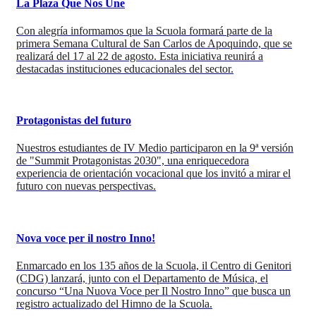
La Plaza Que Nos Une
Con alegría informamos que la Scuola formará parte de la
primera Semana Cultural de San Carlos de Apoquindo, que se
realizará del 17 al 22 de agosto. Esta iniciativa reunirá a
destacadas instituciones educacionales del sector.
Protagonistas del futuro
Nuestros estudiantes de IV Medio participaron en la 9ª versión
de "Summit Protagonistas 2030", una enriquecedora
experiencia de orientación vocacional que los invitó a mirar el
futuro con nuevas perspectivas.
Nova voce per il nostro Inno!
Enmarcado en los 135 años de la Scuola, il Centro di Genitori
(CDG) lanzará, junto con el Departamento de Música, el
concurso “Una Nuova Voce per Il Nostro Inno” que busca un
registro actualizado del Himno de la Scuola.