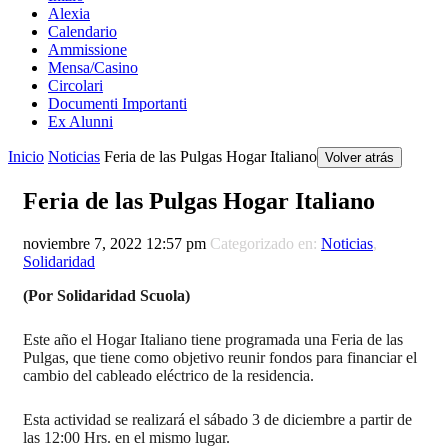
Alexia
Calendario
Ammissione
Mensa/Casino
Circolari
Documenti Importanti
Ex Alunni
Inicio
Noticias
Feria de las Pulgas Hogar Italiano
Volver atrás
Feria de las Pulgas Hogar Italiano
noviembre 7, 2022 12:57 pm
Categorizado en:
Noticias
,
Solidaridad
(Por Solidaridad Scuola)
Este año el Hogar Italiano tiene programada una Feria de las
Pulgas, que tiene como objetivo reunir fondos para financiar el
cambio del cableado eléctrico de la residencia.
Esta actividad se realizará el sábado 3 de diciembre a partir de
las 12:00 Hrs. en el mismo lugar.