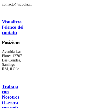
contacto@scuola.cl
Visualizza
l'elenco dei
contatti
Posizione
Avenida Las
Flores 12707
Las Condes,
Santiago
RM, il Cile.
Trabaja
con
Nosotros
(Lavora
con noi)