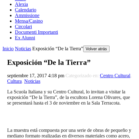
Alexia
Calendario
Ammissione
Mensa/Casino
Circolari
Documenti Importanti
Ex Alunni
Inicio
Noticias
Exposición “De la Tierra”
Volver atrás
Exposición “De la Tierra”
septiembre 17, 2017 4:18 pm
Categorizado en:
Centro Cultural
,
Cultura
,
Noticias
La Scuola Italiana y su Centro Cultural, lo invitan a visitar la
exposición “De la Tierra”, de la escultora Lorena Olivares, que
se presentará hasta el 3 de noviembre en la Sala Terracota.
La muestra está compuesta por una serie de obras de pequeño y
mediano formato realizadas en diversos materiales como acero,