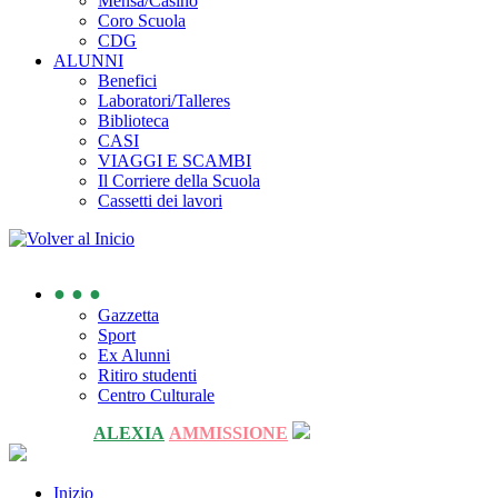
Mensa/Casino
Coro Scuola
CDG
ALUNNI
Benefici
Laboratori/Talleres
Biblioteca
CASI
VIAGGI E SCAMBI
Il Corriere della Scuola
Cassetti dei lavori
● ● ●
Gazzetta
Sport
Ex Alunni
Ritiro studenti
Centro Culturale
ALEXIA
AMMISSIONE
Inizio