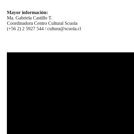
Mayor información:
Ma. Gabriela Castillo T.
Coordinadora Centro Cultural Scuola
(+56 2) 2 5927 544 / cultura@scuola.cl