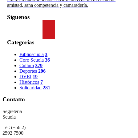
amistad, sana competencia y camaradería.
Síguenos
Categorías
Biblioscuola
3
Coro Scuola
36
Cultura
379
Deportes
296
DVEI
19
Históricos
7
Solidaridad
281
Contatto
Segreteria
Scuola
Tel: (+56 2)
2592 7500