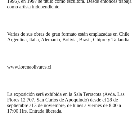
1995), en 1997 se tituló como escultora. Desde entonces trabaja
como artista independiente.
Varias de sus obras de gran formato están emplazadas en Chile,
Argentina, Italia, Alemania, Bolivia, Brasil, Chipre y Tailandia.
www.lorenaolivares.cl
La exposición será exhibida en la Sala Terracota (Avda. Las
Flores 12.707, San Carlos de Apoquindo) desde el 28 de
septiembre al 3 de noviembre, de lunes a viernes de 8:00 a
17:00 Hrs. Entrada liberada.