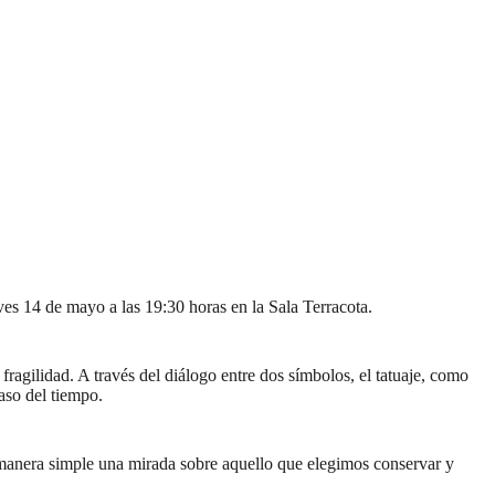
ves 14 de mayo a las 19:30 horas en la Sala Terracota.
 fragilidad. A través del diálogo entre dos símbolos, el tatuaje, como
paso del tiempo.
e manera simple una mirada sobre aquello que elegimos conservar y