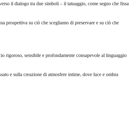
averso il dialogo tra due simboli – il tatuaggio, come segno che fissa
na prospettiva su ciò che scegliamo di preservare e su ciò che
ccio rigoroso, sensibile e profondamente consapevole al linguaggio
ato e sulla creazione di atmosfere intime, dove luce e ombra