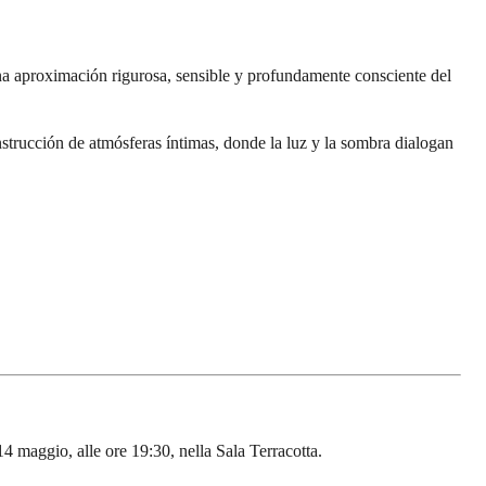
na aproximación rigurosa, sensible y profundamente consciente del
strucción de atmósferas íntimas, donde la luz y la sombra dialogan
4 maggio, alle ore 19:30, nella Sala Terracotta.