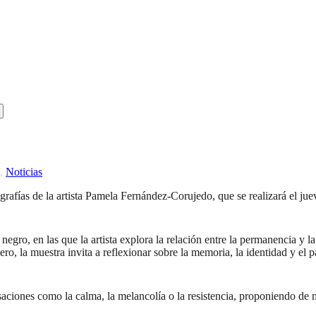
,
Noticias
grafías de la artista Pamela Fernández-Corujedo, que se realizará el jue
egro, en las que la artista explora la relación entre la permanencia y la
ro, la muestra invita a reflexionar sobre la memoria, la identidad y el 
saciones como la calma, la melancolía o la resistencia, proponiendo d