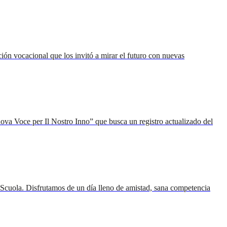
ión vocacional que los invitó a mirar el futuro con nuevas
va Voce per Il Nostro Inno” que busca un registro actualizado del
a Scuola. Disfrutamos de un día lleno de amistad, sana competencia