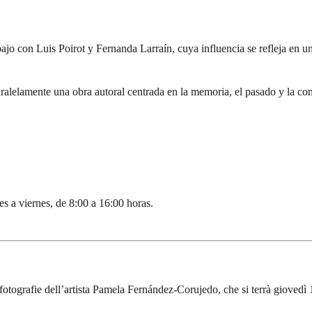
jo con Luis Poirot y Fernanda Larraín, cuya influencia se refleja en u
alelamente una obra autoral centrada en la memoria, el pasado y la con
es a viernes, de 8:00 a 16:00 horas.
fotografie dell’artista Pamela Fernández-Corujedo, che si terrà giovedì 1