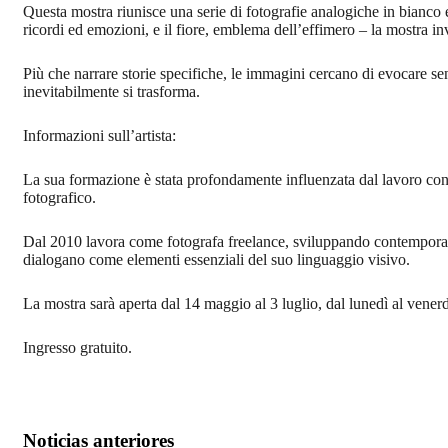
Questa mostra riunisce una serie di fotografie analogiche in bianco e 
ricordi ed emozioni, e il fiore, emblema dell’effimero – la mostra invi
Più che narrare storie specifiche, le immagini cercano di evocare s
inevitabilmente si trasforma.
Informazioni sull’artista:
La sua formazione è stata profondamente influenzata dal lavoro con 
fotografico.
Dal 2010 lavora come fotografa freelance, sviluppando contemporane
dialogano come elementi essenziali del suo linguaggio visivo.
La mostra sarà aperta dal 14 maggio al 3 luglio, dal lunedì al venerd
Ingresso gratuito.
Noticias anteriores