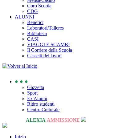
Mensa/Casino
Coro Scuola
CDG
ALUNNI
Benefici
Laboratori/Talleres
Biblioteca
CASI
VIAGGI E SCAMBI
Il Corriere della Scuola
Cassetti dei lavori
● ● ●
Gazzetta
Sport
Ex Alunni
Ritiro studenti
Centro Culturale
ALEXIA
AMMISSIONE
Inizio