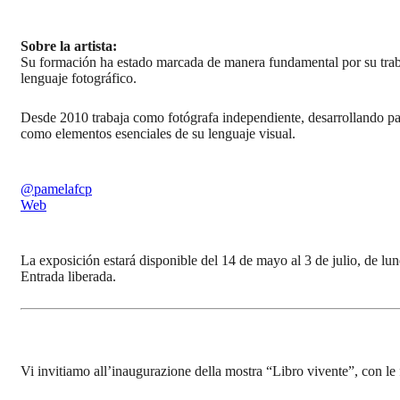
Sobre la artista:
Su formación ha estado marcada de manera fundamental por su traba
lenguaje fotográfico.
Desde 2010 trabaja como fotógrafa independiente, desarrollando par
como elementos esenciales de su lenguaje visual.
@pamelafcp
Web
La exposición estará disponible del 14 de mayo al 3 de julio, de lun
Entrada liberada.
Vi invitiamo all’inaugurazione della mostra “Libro vivente”, con le 