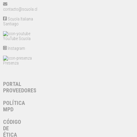
contacto@scuola.cl
Scuola Italiana
Santiago
YouTube Scuola
Instagram
Presenza
PORTAL
PROVEEDORES
POLÍTICA
MPD
CÓDIGO
DE
ÉTICA