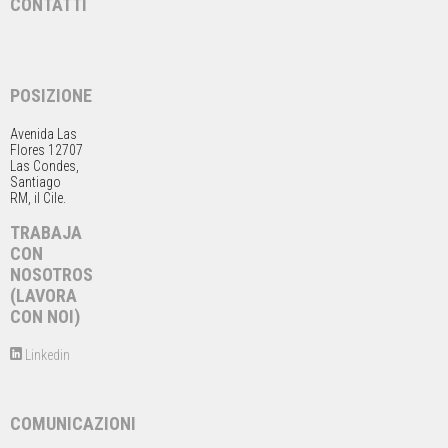
CONTATTI
POSIZIONE
Avenida Las
Flores 12707
Las Condes,
Santiago
RM, il Cile.
TRABAJA
CON
NOSOTROS
(LAVORA
CON NOI)
Linkedin
COMUNICAZIONI