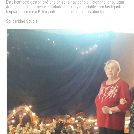
Este hermoso gesto llevó una chispita navideña al Hogar Italiano, lugar
donde quedó finalmente instalado. Fue muy agradable abrir las figuritas,
limpiarlas y recrear Belén junto a nuestros queridos abuelos.
Solidaridad Scuola