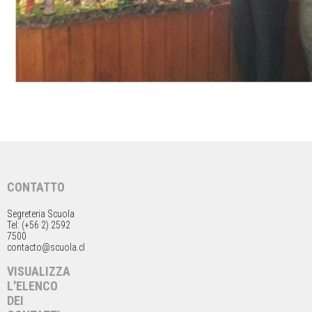
CONTATTO
Segreteria Scuola
Tel: (+56 2) 2592
7500
contacto@scuola.cl
VISUALIZZA
L'ELENCO
DEI