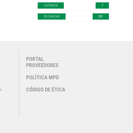
HISTÓRICOS
7
SOLIDARIDAD
281
PORTAL
PROVEEDORES
POLÍTICA MPD
CÓDIGO DE ÉTICA
a