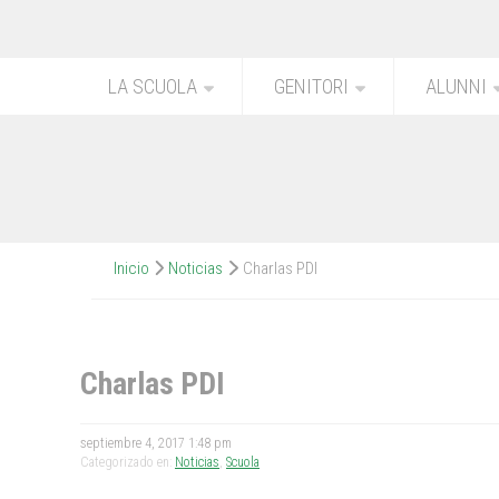
LA SCUOLA
GENITORI
ALUNNI
Inicio
Noticias
Charlas PDI
Charlas PDI
septiembre 4, 2017 1:48 pm
Categorizado en:
Noticias
,
Scuola