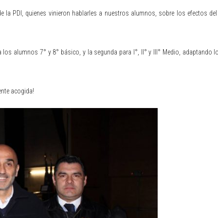
e la PDI, quienes vinieron hablarles a nuestros alumnos, sobre los efectos del
a los alumnos 7° y 8° básico, y la segunda para I°, II° y III° Medio, adaptando 
ente acogida!