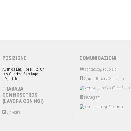
POSIZIONE
COMUNICAZIONI
Avenida Las Flores 12707
contacto@scuola.cl
Las Condes, Santiago
RM, il Cile.
Scuola Italiana Santiago
TRABAJA
YouTube Scuol
CON NOSOTROS
Instagram
(LAVORA CON NOI)
Presenza
Linkedin