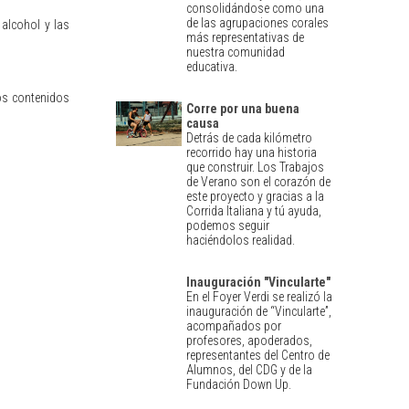
consolidándose como una
de las agrupaciones corales
 alcohol y las
más representativas de
nuestra comunidad
educativa.
los contenidos
Corre por una buena
causa
Detrás de cada kilómetro
recorrido hay una historia
que construir. Los Trabajos
de Verano son el corazón de
este proyecto y gracias a la
Corrida Italiana y tú ayuda,
podemos seguir
haciéndolos realidad.
Inauguración "Vincularte"
En el Foyer Verdi se realizó la
inauguración de “Vincularte”,
acompañados por
profesores, apoderados,
representantes del Centro de
Alumnos, del CDG y de la
Fundación Down Up.