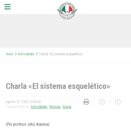
Inicio
Actividades
Charla «El sistema esquelético»
Charla «El sistema esquelético»
agosto 27, 2025 3:04 pm
Categorizado en:
Actividades
,
Noticias
,
Scuola
(Por profesor Jehú Aravena)