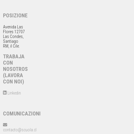
POSIZIONE
Avenida Las
Flores 12707
Las Condes,
Santiago
RM, il Cile.
TRABAJA
CON
NOSOTROS
(LAVORA
CON NOI)
Linkedin
COMUNICAZIONI
contacto@scuola.cl