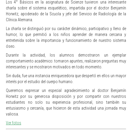
Los 4° Básicos en la asignatura de Scienze tuvieron una interesante
charla sobre el sistema esquelético, impartida por el doctor Benjamín
Horwitz, apoderado de la Scuola y jefe del Servicio de Radiología de la
Clínica Alemana.
La charla se distinguió por su carácter dinámico, participativo y lleno de
humor, lo que permitió a los niños aprender de manera cercana y
entretenida sobre la importancia y funcionamiento de nuestro sistema
óseo.
Durante la actividad, los alumnos demostraron un ejemplar
comportamiento académico: tomaron apuntes, realizaron preguntas muy
interesantes y se mostraron motivados en todo momento.
Sin duda, fue una instancia enriquecedora que despertó en ellos un mayor
interés por el estudio del cuerpo humano.
Queremos expresar un especial agradecimiento al doctor Benjamín
Horwitz por su generosa disposición y por compartir con nuestros
estudiantes no solo su experiencia profesional, sino también su
entusiasmo y cercanía, que hicieron de esta actividad una jornada muy
valiosa.
Ver fotos