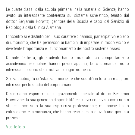
Le quarte classi della scuola primaria, nella materia di Scienze, hanno
avuto un interessante conferenza sul sistema scheletrico, tenuto dal
dottor Benjamín Horwitz, genitore della Scuola e capo del Servizio di
Radiologia della Clinica Alemana.
L’incontro si è distinto per il suo carattere dinamico, partecipativo e pieno
di umorismo, che ha permesso ai bambini di imparare in modo vicino e
divertente l’importanza e il funzionamento del nostro sistema osseo.
Durante l’attività, gli studenti hanno mostrato un comportamento
accademico esemplare: hanno preso appunti, fatto domande molto
interessanti e sono stati motivati in ogni momento.
Senza dubbio, fu un’istanza arricchente che suscitò in loro un maggiore
interesse per lo studio del corpo umano.
Desideriamo esprimere un ringraziamento speciale al dottor Benjamin
Horwitz per la sua generosa disponibilità e per aver condiviso con i nostri
studenti non solo la sua esperienza professionale, ma anche il suo
entusiasmo e la vicinanza, che hanno reso questa attività una giornata
preziosa.
Vedi le foto