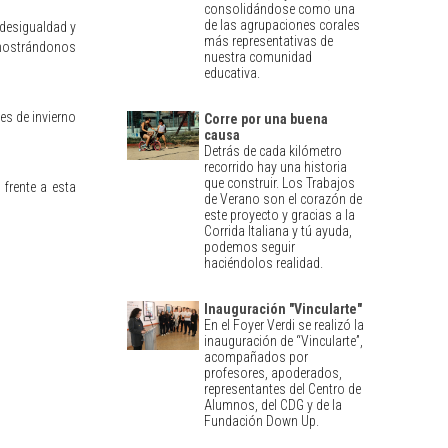
consolidándose como una
de las agrupaciones corales
 desigualdad y
más representativas de
, mostrándonos
nuestra comunidad
educativa.
es de invierno
Corre por una buena
causa
Detrás de cada kilómetro
recorrido hay una historia
que construir. Los Trabajos
 frente a esta
de Verano son el corazón de
este proyecto y gracias a la
Corrida Italiana y tú ayuda,
podemos seguir
haciéndolos realidad.
Inauguración "Vincularte"
En el Foyer Verdi se realizó la
inauguración de “Vincularte”,
acompañados por
profesores, apoderados,
representantes del Centro de
Alumnos, del CDG y de la
Fundación Down Up.