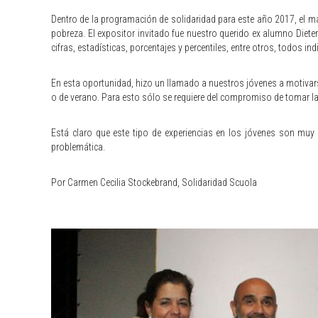
Dentro de la programación de solidaridad para este año 2017, el ma
pobreza. El expositor invitado fue nuestro querido ex alumno Diete
cifras, estadísticas, porcentajes y percentiles, entre otros, todos in
En esta oportunidad, hizo un llamado a nuestros jóvenes a motivarse
o de verano. Para esto sólo se requiere del compromiso de tomar l
Está claro que este tipo de experiencias en los jóvenes son muy im
problemática.
Por Carmen Cecilia Stockebrand, Solidaridad Scuola