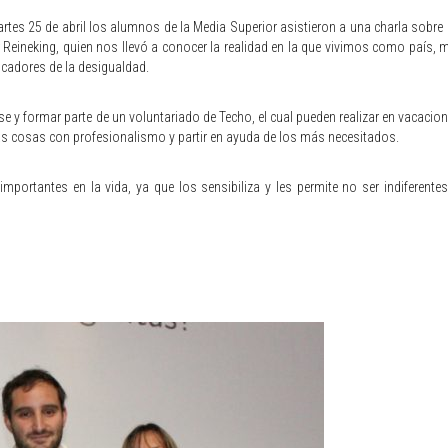
rtes 25 de abril los alumnos de la Media Superior asistieron a una charla sobre
r Reineking, quien nos llevó a conocer la realidad en la que vivimos como país
dicadores de la desigualdad.
 y formar parte de un voluntariado de Techo, el cual pueden realizar en vacacion
as cosas con profesionalismo y partir en ayuda de los más necesitados.
portantes en la vida, ya que los sensibiliza y les permite no ser indiferentes