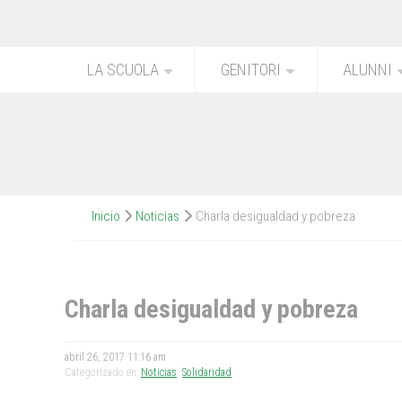
LA SCUOLA
GENITORI
ALUNNI
Inicio
Noticias
Charla desigualdad y pobreza
Charla desigualdad y pobreza
abril 26, 2017 11:16 am
Categorizado en:
Noticias
,
Solidaridad