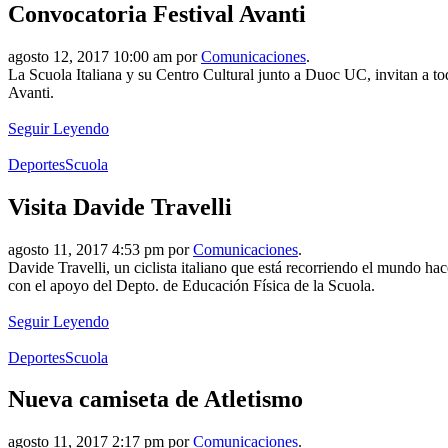
Convocatoria Festival Avanti
agosto 12, 2017 10:00 am por
Comunicaciones
.
La Scuola Italiana y su Centro Cultural junto a Duoc UC, invitan a tod
Avanti.
Seguir Leyendo
Deportes
Scuola
Visita Davide Travelli
agosto 11, 2017 4:53 pm por
Comunicaciones
.
Davide Travelli, un ciclista italiano que está recorriendo el mundo hac
con el apoyo del Depto. de Educación Física de la Scuola.
Seguir Leyendo
Deportes
Scuola
Nueva camiseta de Atletismo
agosto 11, 2017 2:17 pm por
Comunicaciones
.