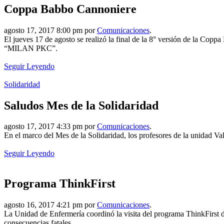
Coppa Babbo Cannoniere
agosto 17, 2017 8:00 pm por
Comunicaciones
.
El jueves 17 de agosto se realizó la final de la 8° versión de la Cop
“MILAN PKC”.
Seguir Leyendo
Solidaridad
Saludos Mes de la Solidaridad
agosto 17, 2017 4:33 pm por
Comunicaciones
.
En el marco del Mes de la Solidaridad, los profesores de la unidad Val
Seguir Leyendo
Programa ThinkFirst
agosto 16, 2017 4:21 pm por
Comunicaciones
.
La Unidad de Enfermería coordinó la visita del programa ThinkFirst de
consecuencias fatales.