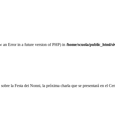
row an Error in a future version of PHP) in
/home/scuola/public_html/s
sobre la Festa dei Nonni, la próxima charla que se presentará en el Cen