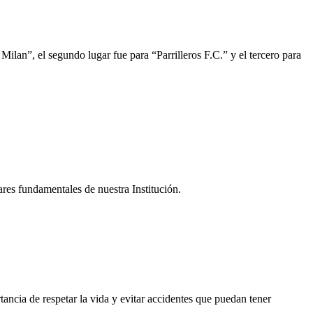
lan”, el segundo lugar fue para “Parrilleros F.C.” y el tercero para
ares fundamentales de nuestra Institución.
ancia de respetar la vida y evitar accidentes que puedan tener