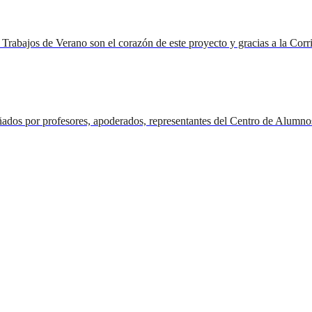
 Trabajos de Verano son el corazón de este proyecto y gracias a la Corr
pañados por profesores, apoderados, representantes del Centro de Alu