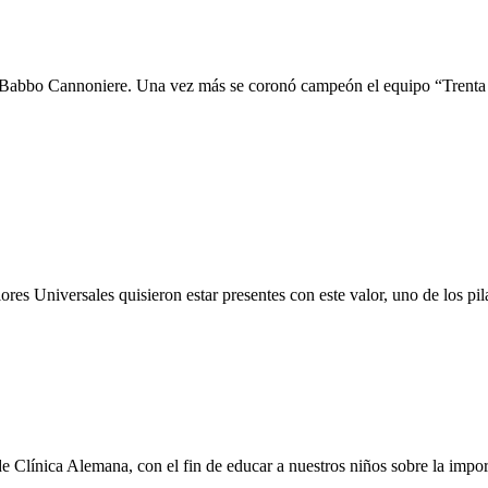
pa Babbo Cannoniere. Una vez más se coronó campeón el equipo “Trenta Mi
ores Universales quisieron estar presentes con este valor, uno de los pil
 Clínica Alemana, con el fin de educar a nuestros niños sobre la import