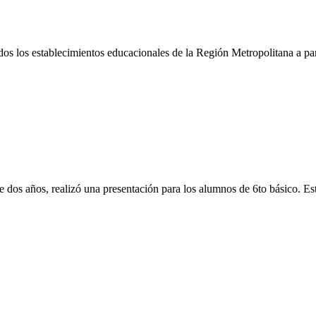
os los establecimientos educacionales de la Región Metropolitana a part
e dos años, realizó una presentación para los alumnos de 6to básico. Esta