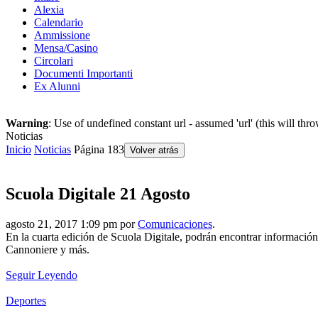
Alexia
Calendario
Ammissione
Mensa/Casino
Circolari
Documenti Importanti
Ex Alunni
Warning
: Use of undefined constant url - assumed 'url' (this will th
Noticias
Inicio
Noticias
Página 183
Volver atrás
Scuola Digitale 21 Agosto
agosto 21, 2017 1:09 pm por
Comunicaciones
.
En la cuarta edición de Scuola Digitale, podrán encontrar información 
Cannoniere y más.
Seguir Leyendo
Deportes