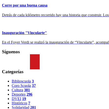
Corre por una buena causa
Detrás de cada kilómetro recorrido hay una historia que construir. Los
Inauguración "Vincularte"
En el Foyer Verdi se realizó la inauguración de “Vincularte”, acom
Síguenos
Categorías
Biblioscuola
3
Coro Scuola
37
Cultura
381
Deportes
296
DVEI
19
Históricos
7
Solidaridad
281