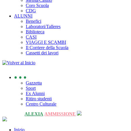
Mensa/Casino
Coro Scuola
CDG
ALUNNI
Benefici
Laboratori/Talleres
Biblioteca
CASI
VIAGGI E SCAMBI
Il Corriere della Scuola
Cassetti dei lavori
● ● ●
Gazzetta
Sport
Ex Alunni
Ritiro studenti
Centro Culturale
ALEXIA
AMMISSIONE
Inizio