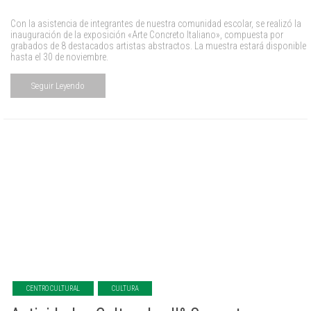
Con la asistencia de integrantes de nuestra comunidad escolar, se realizó la
inauguración de la exposición «Arte Concreto Italiano», compuesta por
grabados de 8 destacados artistas abstractos. La muestra estará disponible
hasta el 30 de noviembre.
Seguir Leyendo
CENTRO CULTURAL
CULTURA