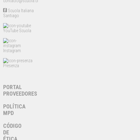
contacto@scuola.cl
Scuola Italiana
Santiago
YouTube Scuola
Instagram
Presenza
PORTAL
PROVEEDORES
POLÍTICA
MPD
CÓDIGO
DE
ÉTICA