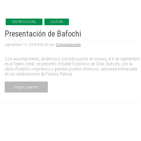
CENTRO CULTURAL
CULTURA
Presentación de Bafochi
septiembre 13, 2018 8:42 am por
Comunicaciones
.
Con una imponente, dinámica y colorida puesta en escena, el 6 de septiembre
en el Teatro Verdi, se presentó el Ballet Folclórico de Chile, Bafochi, con la
obra «Pueblos originarios y grandes poetas chilenos», actividad enmarcada
en las celebraciones de Fiestas Patrias.
Seguir Leyendo