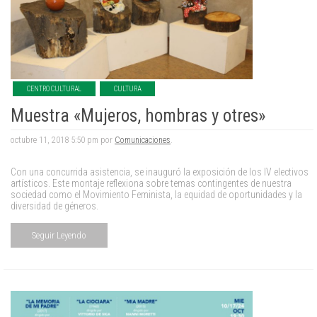
CENTRO CULTURAL
CULTURA
Muestra «Mujeros, hombras y otres»
octubre 11, 2018 5:50 pm por
Comunicaciones
.
Con una concurrida asistencia, se inauguró la exposición de los IV electivos
artísticos. Este montaje reflexiona sobre temas contingentes de nuestra
sociedad como el Movimiento Feminista, la equidad de oportunidades y la
diversidad de géneros.
Seguir Leyendo