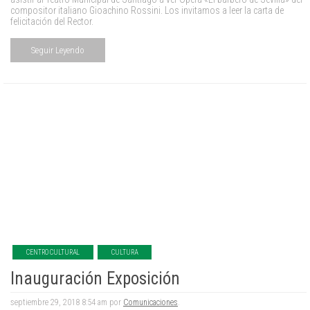
compositor italiano Gioachino Rossini. Los invitamos a leer la carta de
felicitación del Rector.
Seguir Leyendo
CENTRO CULTURAL
CULTURA
Inauguración Exposición
septiembre 29, 2018 8:54 am por
Comunicaciones
.