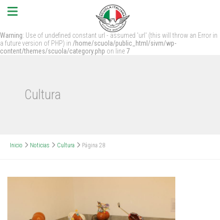
Warning
: Use of undefined constant url - assumed 'url' (this will throw an Error in
a future version of PHP) in
/home/scuola/public_html/sivm/wp-
content/themes/scuola/category.php
on line
7
Cultura
Inicio
Noticias
Cultura
Página 28