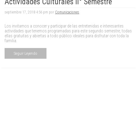
Actividades Culturales II° Semestre
septiembre 17, 2018 4:56 pm por
Comunicaciones
.
Los invitamos a conocer y participar de las entretenidas e interesantes
actividades que tenemos programadas para este segundo semestre, todas
ellas gratuitas y abiertas a todo público ideales para disfrutar con toda la
familia.
Seguir Leyendo