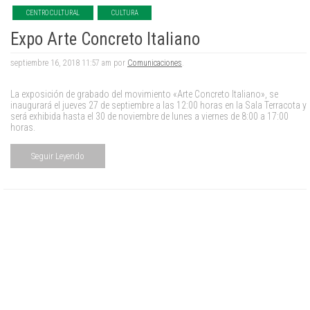
CENTRO CULTURAL
CULTURA
Expo Arte Concreto Italiano
septiembre 16, 2018 11:57 am por
Comunicaciones
.
La exposición de grabado del movimiento «Arte Concreto Italiano», se
inaugurará el jueves 27 de septiembre a las 12:00 horas en la Sala Terracota y
será exhibida hasta el 30 de noviembre de lunes a viernes de 8:00 a 17:00
horas.
Seguir Leyendo