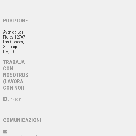
POSIZIONE
Avenida Las
Flores 12707
Las Condes,
Santiago
RM, il Cile.
TRABAJA
CON
NOSOTROS
(LAVORA
CON NOI)
Linkedin
COMUNICAZIONI