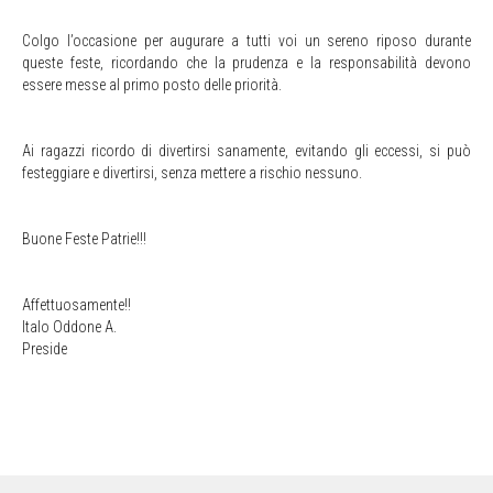
Colgo l’occasione per augurare a tutti voi un sereno riposo durante
queste feste, ricordando che la prudenza e la responsabilità devono
essere messe al primo posto delle priorità.
Ai ragazzi ricordo di divertirsi sanamente, evitando gli eccessi, si può
festeggiare e divertirsi, senza mettere a rischio nessuno.
Buone Feste Patrie!!!
Affettuosamente!!
Italo Oddone A.
Preside