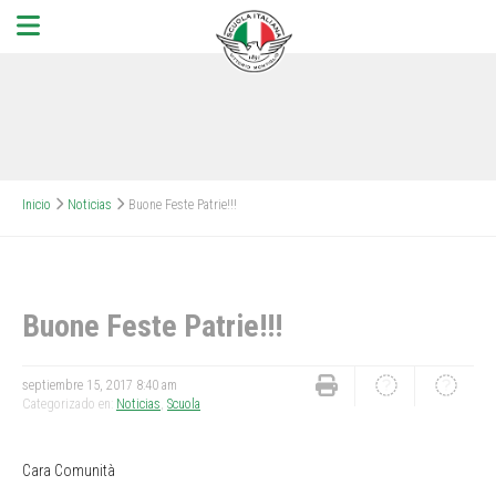
Inicio
Noticias
Buone Feste Patrie!!!
Buone Feste Patrie!!!
septiembre 15, 2017 8:40 am
Categorizado en:
Noticias
,
Scuola
Cara Comunità