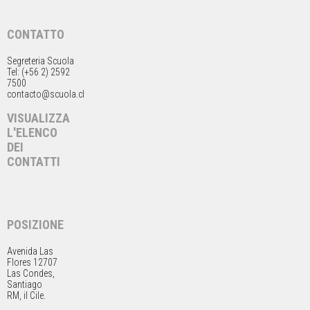
CONTATTO
Segreteria Scuola
Tel: (+56 2) 2592
7500
contacto@scuola.cl
VISUALIZZA
L'ELENCO
DEI
CONTATTI
POSIZIONE
Avenida Las
Flores 12707
Las Condes,
Santiago
RM, il Cile.