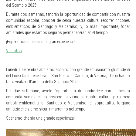
del Scambio 2025.
Durante dos semanas, tendrán la oportunidad de compartir con nuestra
comunidad escolar, conocer de cerca nuestra cultura, recorrer rincones
emblemáticos de Santiago y Valparaíso, y, lo más importante, forjar
amistades que estamos seguros permanecerán en el tiempo.
¡Esperamos que sea una gran experiencia!
Ver fotos
Lunedì 1 settembre abbiamo accolto con grande entusiasmo gli studenti
del Liceo Calabrese Levi di San Pietro in Cariano, di Verona, che ci hanno
fatto visita nell’ambito dello Scambio 2025.
Per due settimane, avrete l’opportunità di condividere con la nostra
comunità scolastica, conoscere da vicino la nostra cultura, percorrere
angoli emblematici di Santiago e Valparaíso, e, soprattutto, forgiare
amicizie che siamo sicuri rimarranno nel tempo.
Speriamo che sia una grande esperienza!