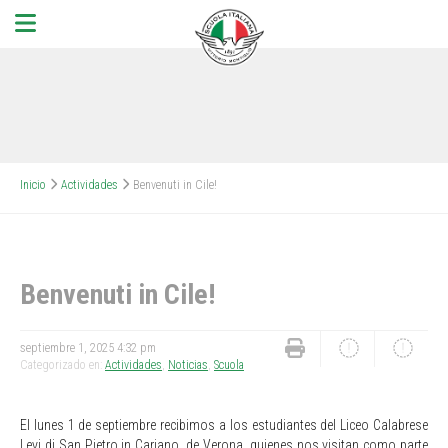
Inicio
Actividades
Benvenuti in Cile!
Benvenuti in Cile!
septiembre 1, 2025 4:32 pm
Categorizado en:
Actividades
,
Noticias
,
Scuola
El lunes 1 de septiembre recibimos a los estudiantes del Liceo Calabrese
Levi di San Pietro in Cariano, de Verona, quienes nos visitan como parte