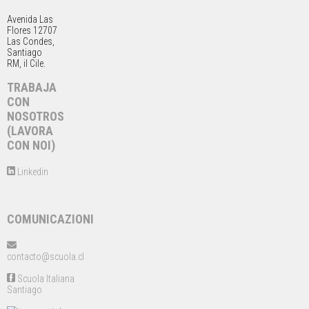
Avenida Las
Flores 12707
Las Condes,
Santiago
RM, il Cile.
TRABAJA
CON
NOSOTROS
(LAVORA
CON NOI)
Linkedin
COMUNICAZIONI
contacto@scuola.cl
Scuola Italiana
Santiago