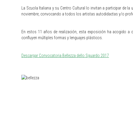
La Scuola Italiana y su Centro Cultural lo invitan a participar de l
noviembre, convocando a todos los artistas autodidactas y/o profes
En estos 11 años de realización, esta exposición ha acogido a ci
confluyen múltiples formas y lenguajes plásticos.
Descargar Convocatoria Bellezza dello Sguardo 2017