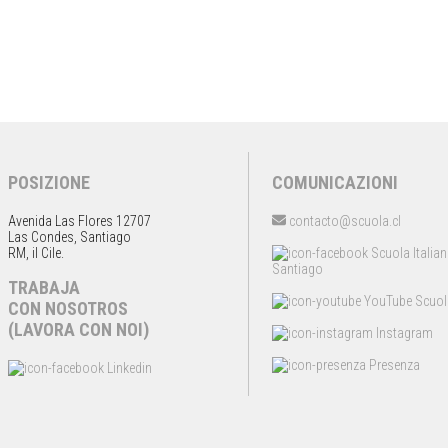
POSIZIONE
COMUNICAZIONI
Avenida Las Flores 12707
contacto@scuola.cl
Las Condes, Santiago
RM, il Cile.
Scuola Italia
Santiago
TRABAJA
YouTube Scuol
CON NOSOTROS
(LAVORA CON NOI)
Instagram
Presenza
Linkedin