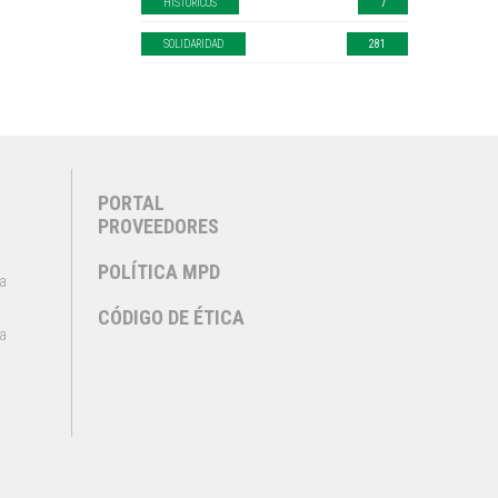
HISTÓRICOS
7
SOLIDARIDAD
281
PORTAL
PROVEEDORES
POLÍTICA MPD
na
CÓDIGO DE ÉTICA
a