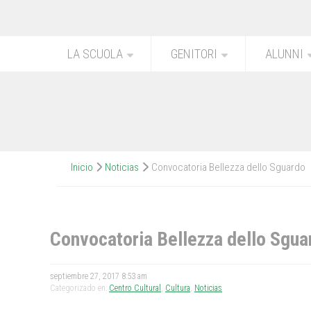
LA SCUOLA
GENITORI
ALUNNI
Inicio
Noticias
Convocatoria Bellezza dello Sguardo
Convocatoria Bellezza dello Sgua
septiembre 27, 2017 8:53 am
Categorizado en:
Centro Cultural
,
Cultura
,
Noticias