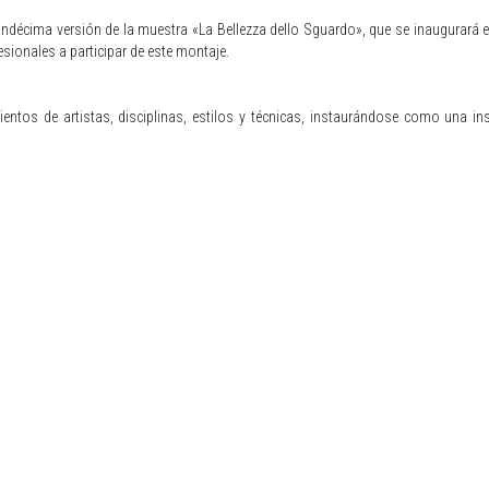
a undécima versión de la muestra «La Bellezza dello Sguardo», que se inaugurará e
ionales a participar de este montaje.
entos de artistas, disciplinas, estilos y técnicas, instaurándose como una i